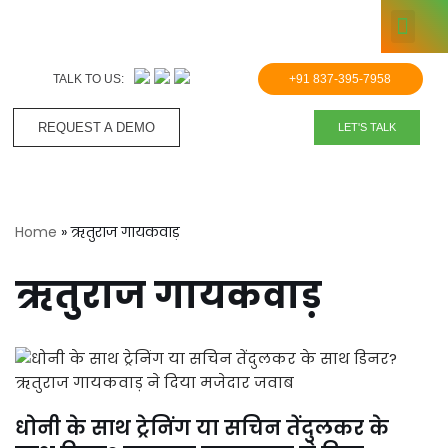
KNOWLE
Skip
to
TALK TO US:
+91 837-395-7958
content
REQUEST A DEMO​
LET'S TALK
Home
»
ऋतुराज गायकवाड़
ऋतुराज गायकवाड़
धोनी के साथ ट्रेनिंग या सचिन तेंदुलकर के