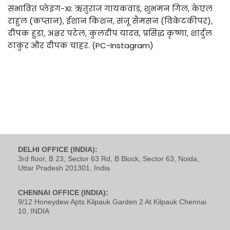
संभावित प्लेइंग-XI: ऋतुराज गायकवाड़, शुभमन गिल, केएल
राहुल (कप्तान), ईशान किशन, संजू सैमसन (विकेटकीपर),
दीपक हुडा, अक्षर पटेल, कुलदीप यादव, प्रसिद्ध कृष्णा, शार्दुल
ठाकुर और दीपक चाहर. (PC-Instagram)
DELHI OFFICE (INDIA):
3rd floor, B 23, Sector 63 Rd, B Block, Sector 63, Noida,
Uttar Pradesh 201301, India
CHENNAI OFFICE (INDIA):
9/12 Honeydew Apts Kilpauk Garden 2 At Kilpauk Chennai
10, INDIA