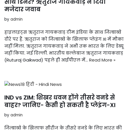
साथ डिनर? ऋतुराज गायकवाड़ ने दिया
मजेदार जवाब
by
admin
हाइलाइट्स ऋतुराज गायकवाड़ टीम इंडिया के साथ जिम्बाब्वे
दौरे पर हैं. ऋतुराज को जिम्बाब्वे के खिलाफ प्लेइंग XI में मौका
नहीं मिला. ऋतुराज गायकवाड़ ने अभी तक भारत के लिए डेब्यू
नहीं किया. नई दिल्ली. भारतीय बल्लेबाज ऋतुराज गायकवाड़
(Ruturaj Gaikwad) पहले ही आईपीएल में…
Read More »
IND vs ZIM: शिखर धवन होंगे तीसरे वनडे से
बाहर? जानिए- कैसी हो सकती है प्लेइंग-XI
by
admin
जिम्बाब्वे के खिलाफ सीरीज के तीसरे वनडे के लिए भारत की