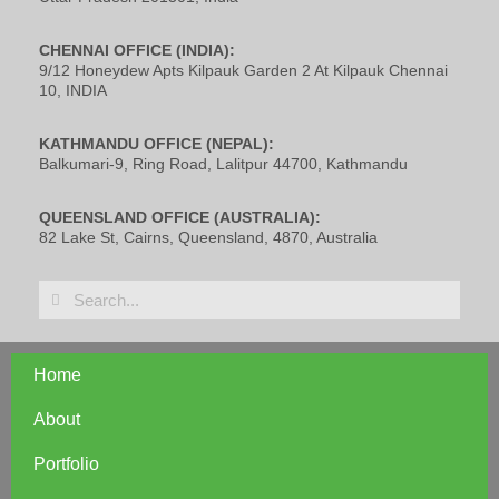
CHENNAI OFFICE (INDIA):
9/12 Honeydew Apts Kilpauk Garden 2 At Kilpauk Chennai
10, INDIA
KATHMANDU OFFICE (NEPAL):
Balkumari-9, Ring Road, Lalitpur 44700, Kathmandu
QUEENSLAND OFFICE (AUSTRALIA):
82 Lake St, Cairns, Queensland, 4870, Australia
Home
About
Portfolio