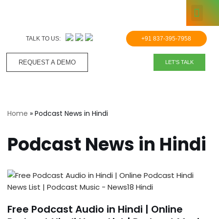
KNOWLE
Skip
to
TALK TO US:
+91 837-395-7958
content
REQUEST A DEMO​
LET'S TALK
Home
»
Podcast News in Hindi
Podcast News in Hindi
Free Podcast Audio in Hindi | Online