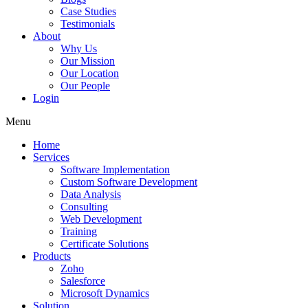
Case Studies
Testimonials
About
Why Us
Our Mission
Our Location
Our People
Login
Menu
Home
Services
Software Implementation
Custom Software Development
Data Analysis
Consulting
Web Development
Training
Certificate Solutions
Products
Zoho
Salesforce
Microsoft Dynamics
Solution