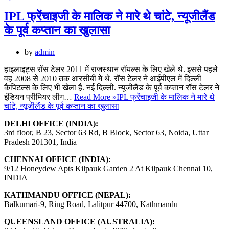
IPL फ्रेंचाइजी के मालिक ने मारे थे चांटे, न्यूजीलैंड
के पूर्व कप्तान का खुलासा
by
admin
हाइलाइट्स रॉस टेलर 2011 में राजस्थान रॉयल्स के लिए खेले थे. इससे पहले
वह 2008 से 2010 तक आरसीबी मे थे. रॉस टेलर ने आईपीएल में दिल्ली
कैपिटल्स के लिए भी खेला है. नई दिल्ली. न्यूजीलैंड के पूर्व कप्तान रॉस टेलर ने
इंडियन प्रीमियर लीग…
Read More »
IPL फ्रेंचाइजी के मालिक ने मारे थे
चांटे, न्यूजीलैंड के पूर्व कप्तान का खुलासा
DELHI OFFICE (INDIA):
3rd floor, B 23, Sector 63 Rd, B Block, Sector 63, Noida, Uttar
Pradesh 201301, India
CHENNAI OFFICE (INDIA):
9/12 Honeydew Apts Kilpauk Garden 2 At Kilpauk Chennai 10,
INDIA
KATHMANDU OFFICE (NEPAL):
Balkumari-9, Ring Road, Lalitpur 44700, Kathmandu
QUEENSLAND OFFICE (AUSTRALIA):