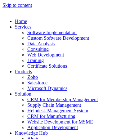
Skip to content
Home
Services
Software Implementation
Custom Software Development
Data Analysis
Consulting
Web Development
Training
Certificate Solutions
Products
Zoho
Salesforce
Microsoft Dynamics
Solution
CRM for Membership Management
Supply Chain Management
Helpdesk Management System
CRM for Manufacturing
Website Development for MSME
Application Development
Knowledge Hub
Blogs