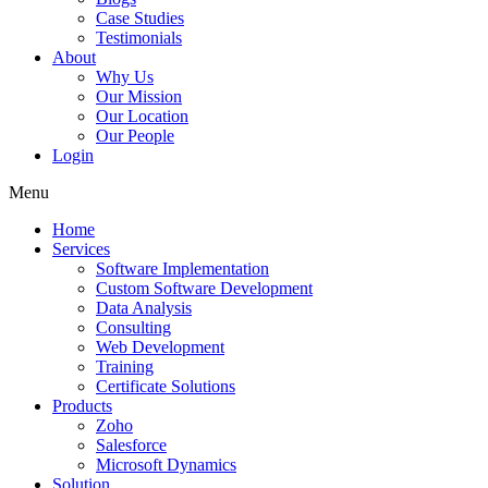
Case Studies
Testimonials
About
Why Us
Our Mission
Our Location
Our People
Login
Menu
Home
Services
Software Implementation
Custom Software Development
Data Analysis
Consulting
Web Development
Training
Certificate Solutions
Products
Zoho
Salesforce
Microsoft Dynamics
Solution