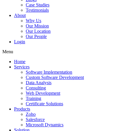
Case Studies
Testimonials
About
Why Us
Our Mission
Our Location
Our People
Login
Menu
Home
Services
Software Implementation
Custom Software Development
Data Analysis
Consulting
Web Development
Training
Certificate Solutions
Products
Zoho
Salesforce
Microsoft Dynamics
Solution