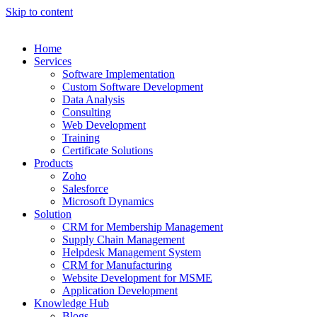
Skip to content
Home
Services
Software Implementation
Custom Software Development
Data Analysis
Consulting
Web Development
Training
Certificate Solutions
Products
Zoho
Salesforce
Microsoft Dynamics
Solution
CRM for Membership Management
Supply Chain Management
Helpdesk Management System
CRM for Manufacturing
Website Development for MSME
Application Development
Knowledge Hub
Blogs