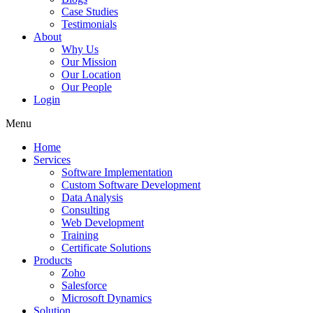
Case Studies
Testimonials
About
Why Us
Our Mission
Our Location
Our People
Login
Menu
Home
Services
Software Implementation
Custom Software Development
Data Analysis
Consulting
Web Development
Training
Certificate Solutions
Products
Zoho
Salesforce
Microsoft Dynamics
Solution