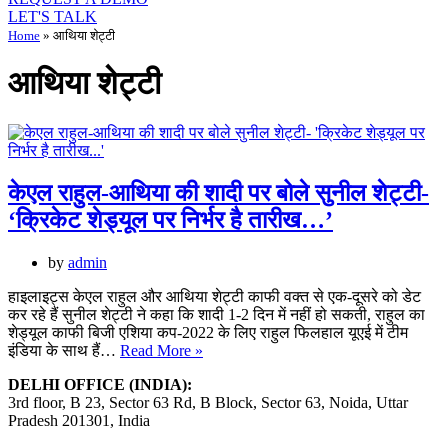
LET'S TALK
Home
»
आथिया शेट्टी
आथिया शेट्टी
केएल राहुल-आथिया की शादी पर बोले सुनील शेट्टी-
‘क्रिकेट शेड्यूल पर निर्भर है तारीख…’
by
admin
हाइलाइट्स केएल राहुल और आथिया शेट्टी काफी वक्त से एक-दूसरे को डेट
कर रहे हैं सुनील शेट्टी ने कहा कि शादी 1-2 दिन में नहीं हो सकती, राहुल का
शेड्यूल काफी बिजी एशिया कप-2022 के लिए राहुल फिलहाल यूएई में टीम
केएल
इंडिया के साथ हैं…
Read More »
राहुल-
DELHI OFFICE (INDIA):
आथिया
3rd floor, B 23, Sector 63 Rd, B Block, Sector 63, Noida, Uttar
की
Pradesh 201301, India
शादी
पर