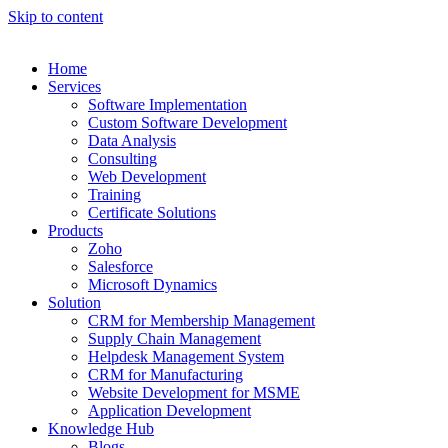
Skip to content
Home
Services
Software Implementation
Custom Software Development
Data Analysis
Consulting
Web Development
Training
Certificate Solutions
Products
Zoho
Salesforce
Microsoft Dynamics
Solution
CRM for Membership Management
Supply Chain Management
Helpdesk Management System
CRM for Manufacturing
Website Development for MSME
Application Development
Knowledge Hub
Blogs