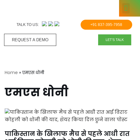
KNOWLE
Skip
to
TALK TO US:
+91 837-395-7958
content
REQUEST A DEMO​
LET'S TALK
Home
»
एमएस धोनी
एमएस धोनी
पाकिस्तान के खिलाफ मैच से पहले आधी रात