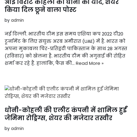
आई विराट कोहली को धोनी की याद, शेयर
किया दिल छूने वाला पोस्ट
by
admin
नई दिल्ली. भारतीय टीम इस समय एशिया कप 2022 टी20
टूर्नामेंट के लिए संयुक्त अरब अमीरात (UAE) में है. भारत को
अपना मुकाबला चिर-प्रतिद्वंदी पाकिस्तान के साथ 28 अगस्त
(रविवार) को खेलना है. भारतीय टीम की अगुवाई की रोहित
शर्मा कर रहे हैं. हालांकि, फैंस की…
Read More »
धोनी-कोहली की एलीट कंपनी में शामिल हुईं
जेमिमा रोड्रिग्स, शेयर की मजेदार तस्वीर
by
admin