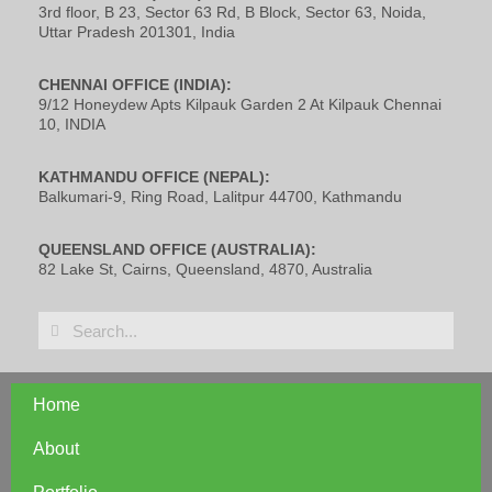
3rd floor, B 23, Sector 63 Rd, B Block, Sector 63, Noida,
Uttar Pradesh 201301, India
CHENNAI OFFICE (INDIA):
9/12 Honeydew Apts Kilpauk Garden 2 At Kilpauk Chennai
10, INDIA
KATHMANDU OFFICE (NEPAL):
Balkumari-9, Ring Road, Lalitpur 44700, Kathmandu
QUEENSLAND OFFICE (AUSTRALIA):
82 Lake St, Cairns, Queensland, 4870, Australia
Home
About