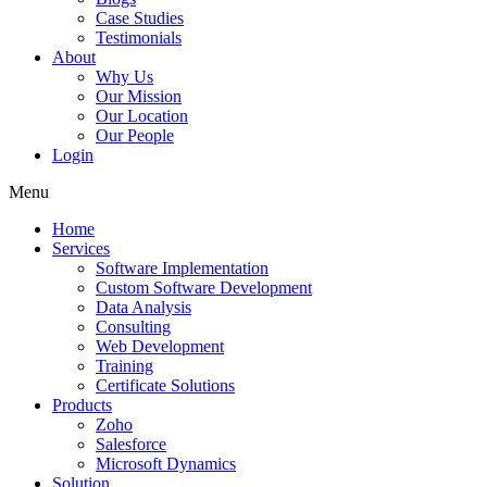
Case Studies
Testimonials
About
Why Us
Our Mission
Our Location
Our People
Login
Menu
Home
Services
Software Implementation
Custom Software Development
Data Analysis
Consulting
Web Development
Training
Certificate Solutions
Products
Zoho
Salesforce
Microsoft Dynamics
Solution