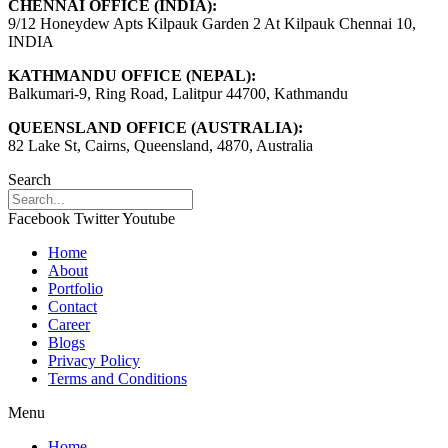
CHENNAI OFFICE (INDIA):
9/12 Honeydew Apts Kilpauk Garden 2 At Kilpauk Chennai 10,
INDIA
KATHMANDU OFFICE (NEPAL):
Balkumari-9, Ring Road, Lalitpur 44700, Kathmandu
QUEENSLAND OFFICE (AUSTRALIA):
82 Lake St, Cairns, Queensland, 4870, Australia
Search
Facebook
Twitter
Youtube
Home
About
Portfolio
Contact
Career
Blogs
Privacy Policy
Terms and Conditions
Menu
Home