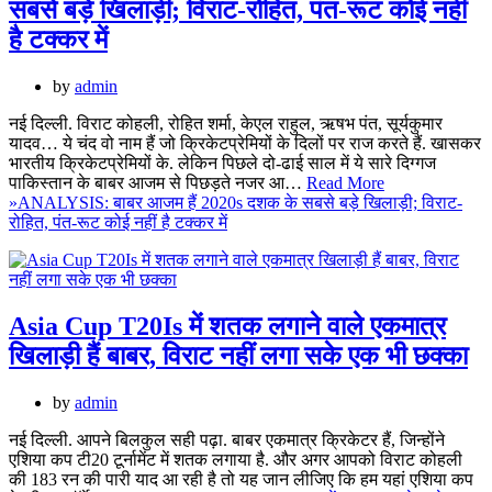
सबसे बड़े खिलाड़ी; विराट-रोहित, पंत-रूट कोई नहीं
है टक्कर में
by
admin
नई दिल्ली. विराट कोहली, रोहित शर्मा, केएल राहुल, ऋषभ पंत, सूर्यकुमार
यादव… ये चंद वो नाम हैं जो क्रिकेटप्रेमियों के दिलों पर राज करते हैं. खासकर
भारतीय क्रिकेटप्रेमियों के. लेकिन पिछले दो-ढाई साल में ये सारे दिग्गज
पाकिस्तान के बाबर आजम से पिछड़ते नजर आ…
Read More
»
ANALYSIS: बाबर आजम हैं 2020s दशक के सबसे बड़े खिलाड़ी; विराट-
रोहित, पंत-रूट कोई नहीं है टक्कर में
Asia Cup T20Is में शतक लगाने वाले एकमात्र
खिलाड़ी हैं बाबर, विराट नहीं लगा सके एक भी छक्का
by
admin
नई दिल्ली. आपने बिलकुल सही पढ़ा. बाबर एकमात्र क्रिकेटर हैं, जिन्होंने
एशिया कप टी20 टूर्नामेंट में शतक लगाया है. और अगर आपको विराट कोहली
की 183 रन की पारी याद आ रही है तो यह जान लीजिए कि हम यहां एशिया कप