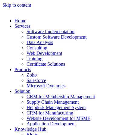
Skip to content
Home
Services
Software Implementation
Custom Software Development
Data Analysis
Consulting
Web Development
Training
Certificate Solutions
Products
Zoho
Salesforce
Microsoft Dynamics
Solution
CRM for Membership Management
Supply Chain Management
Helpdesk Management System
CRM for Manufacturing
Website Development for MSME
Application Development
Knowledge Hub
Blogs