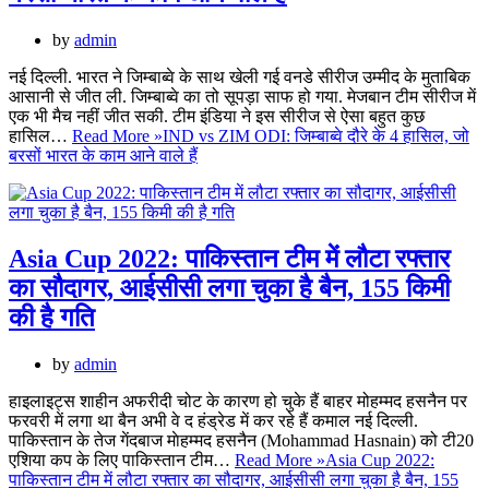
by
admin
नई दिल्ली. भारत ने जिम्बाब्वे के साथ खेली गई वनडे सीरीज उम्मीद के मुताबिक
आसानी से जीत ली. जिम्बाब्वे का तो सूपड़ा साफ हो गया. मेजबान टीम सीरीज में
एक भी मैच नहीं जीत सकी. टीम इंडिया ने इस सीरीज से ऐसा बहुत कुछ
हासिल…
Read More »
IND vs ZIM ODI: जिम्बाब्वे दौरे के 4 हासिल, जो
बरसों भारत के काम आने वाले हैं
Asia Cup 2022: पाकिस्तान टीम में लौटा रफ्तार
का सौदागर, आईसीसी लगा चुका है बैन, 155 किमी
की है गति
by
admin
हाइलाइट्स शाहीन अफरीदी चोट के कारण हो चुके हैं बाहर मोहम्मद हसनैन पर
फरवरी में लगा था बैन अभी वे द हंड्रेड में कर रहे हैं कमाल नई दिल्ली.
पाकिस्तान के तेज गेंदबाज माेहम्मद हसनैन (Mohammad Hasnain) को टी20
एशिया कप के लिए पाकिस्तान टीम…
Read More »
Asia Cup 2022:
पाकिस्तान टीम में लौटा रफ्तार का सौदागर, आईसीसी लगा चुका है बैन, 155