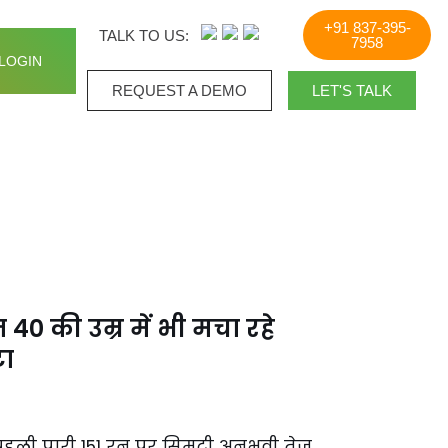
+91 837-395-
TALK TO US:
7958
LOGIN
REQUEST A DEMO​
LET'S TALK
40 की उम्र में भी मचा रहे
टा
ी पहली पारी 151 रन पर सिमटी अनुभवी तेज