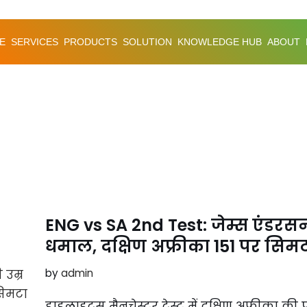
E
SERVICES
PRODUCTS
SOLUTION
KNOWLEDGE HUB
ABOUT
ENG vs SA 2nd Test: जेम्स एंडरसन 
धमाल, दक्षिण अफ्रीका 151 पर सिम
by
admin
हाइलाइट्स मैनचेस्टर टेस्ट में दक्षिण अफ्रीका क