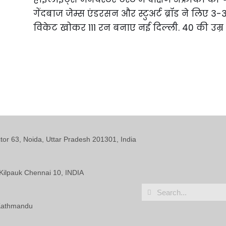
गेंदबाज जेम्स एंडरसन और स्टुअर्ट ब्रॉड ने लिए 3-
विकेट खोकर 111 रन बनाए नई दिल्ली. 40 की उम्र
ctor 63, Noida, Uttar Pradesh 201301, India
Kilpauk Chennai 10, INDIA
 Kathmandu