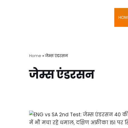
Skip
HOM
to
content
Home
»
जेम्स एंडरसन
जेम्स एंडरसन