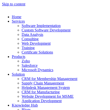
Skip to content
Home
Services
Software Implementation
Custom Software Development
Data Analysis
Consulting
Web Development
Training
Certificate Solutions
Products
Zoho
Salesforce
Microsoft Dynamics
Solution
CRM for Membership Management
Supply Chain Management
Helpdesk Management System
CRM for Manufacturing
Website Development for MSME
Application Development
Knowledge Hub
Blogs