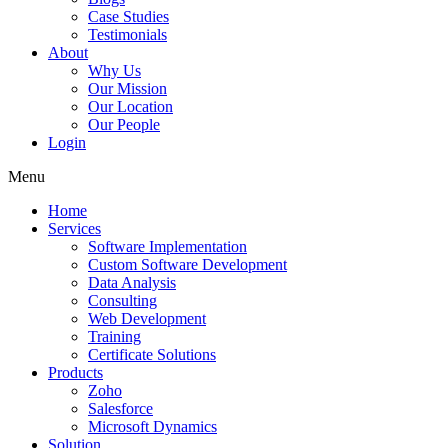
Case Studies
Testimonials
About
Why Us
Our Mission
Our Location
Our People
Login
Menu
Home
Services
Software Implementation
Custom Software Development
Data Analysis
Consulting
Web Development
Training
Certificate Solutions
Products
Zoho
Salesforce
Microsoft Dynamics
Solution