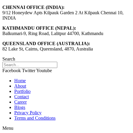
CHENNAI OFFICE (INDIA):
9/12 Honeydew Apts Kilpauk Garden 2 At Kilpauk Chennai 10,
INDIA
KATHMANDU OFFICE (NEPAL):
Balkumari-9, Ring Road, Lalitpur 44700, Kathmandu
QUEENSLAND OFFICE (AUSTRALIA):
82 Lake St, Cairns, Queensland, 4870, Australia
Search
Facebook
Twitter
Youtube
Home
About
Portfolio
Contact
Career
Blogs
Privacy Policy
Terms and Conditions
Menu