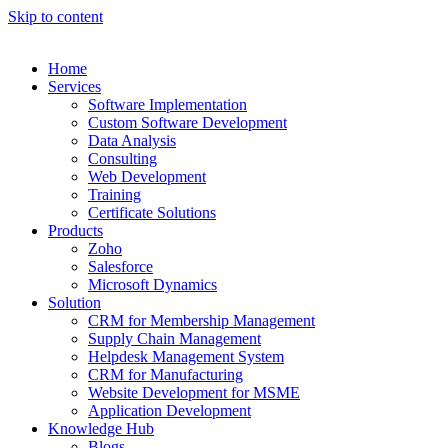
Skip to content
Home
Services
Software Implementation
Custom Software Development
Data Analysis
Consulting
Web Development
Training
Certificate Solutions
Products
Zoho
Salesforce
Microsoft Dynamics
Solution
CRM for Membership Management
Supply Chain Management
Helpdesk Management System
CRM for Manufacturing
Website Development for MSME
Application Development
Knowledge Hub
Blogs