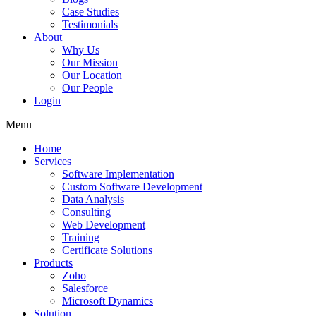
Case Studies
Testimonials
About
Why Us
Our Mission
Our Location
Our People
Login
Menu
Home
Services
Software Implementation
Custom Software Development
Data Analysis
Consulting
Web Development
Training
Certificate Solutions
Products
Zoho
Salesforce
Microsoft Dynamics
Solution