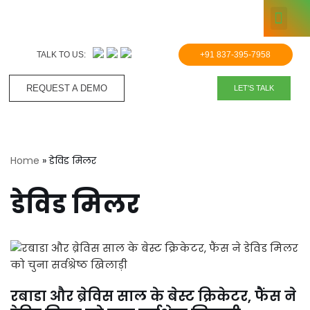
KNOWLE
Skip
to
TALK TO US:
+91 837-395-7958
content
REQUEST A DEMO​
LET'S TALK
Home
»
डेविड मिलर
डेविड मिलर
रबाडा और ब्रेविस साल के बेस्ट क्रिकेटर, फैंस ने