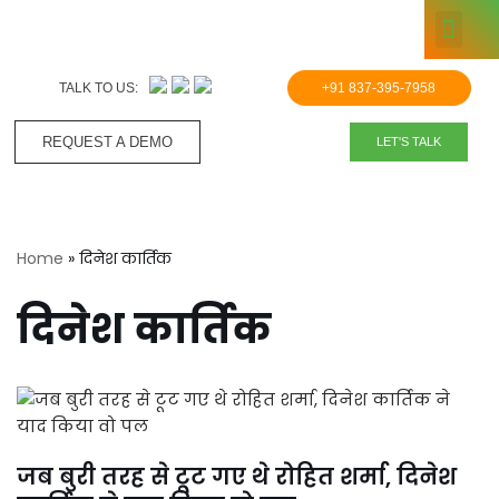
KNOWLE
Skip
to
TALK TO US:
+91 837-395-7958
content
REQUEST A DEMO​
LET'S TALK
Home
»
दिनेश कार्तिक
दिनेश कार्तिक
जब बुरी तरह से टूट गए थे रोहित शर्मा, दिनेश