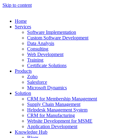
Skip to content
Home
Services
Software Implementation
Custom Software Development
Data Analysis
Consulting
Web Development
Training
Certificate Solutions
Products
Zoho
Salesforce
Microsoft Dynamics
Solution
CRM for Membership Management
Supply Chain Management
Helpdesk Management System
CRM for Manufacturing
Website Development for MSME
Application Development
Knowledge Hub
Blogs