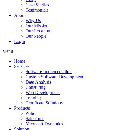
Case Studies
Testimonials
About
Why Us
Our Mission
Our Location
Our People
Login
Menu
Home
Services
Software Implementation
Custom Software Development
Data Analysis
Consulting
Web Development
Training
Certificate Solutions
Products
Zoho
Salesforce
Microsoft Dynamics
Solution