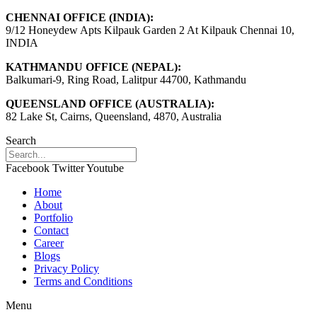
CHENNAI OFFICE (INDIA):
9/12 Honeydew Apts Kilpauk Garden 2 At Kilpauk Chennai 10,
INDIA
KATHMANDU OFFICE (NEPAL):
Balkumari-9, Ring Road, Lalitpur 44700, Kathmandu
QUEENSLAND OFFICE (AUSTRALIA):
82 Lake St, Cairns, Queensland, 4870, Australia
Search
Facebook
Twitter
Youtube
Home
About
Portfolio
Contact
Career
Blogs
Privacy Policy
Terms and Conditions
Menu