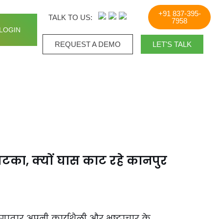
+91 837-395-
TALK TO US:
7958
LOGIN
REQUEST A DEMO​
LET'S TALK
टका, क्यों घास काट रहे कानपुर
लगातार अपनी कार्यशैली और भ्रष्टाचार के