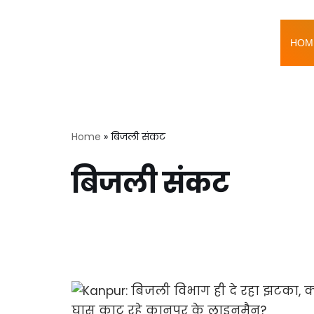
Skip
HOM
to
content
Home
»
बिजली संकट
बिजली संकट