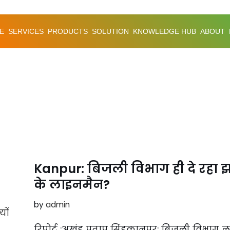
E
SERVICES
PRODUCTS
SOLUTION
KNOWLEDGE HUB
ABOUT
Kanpur: बिजली विभाग ही दे रहा झ
के लाइनमैन?
by
admin
रिपोर्ट :अखंड प्रताप सिंहकानपुर: बिजली विभाग 