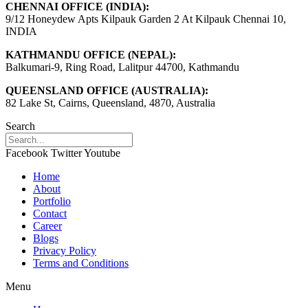
CHENNAI OFFICE (INDIA):
9/12 Honeydew Apts Kilpauk Garden 2 At Kilpauk Chennai 10,
INDIA
KATHMANDU OFFICE (NEPAL):
Balkumari-9, Ring Road, Lalitpur 44700, Kathmandu
QUEENSLAND OFFICE (AUSTRALIA):
82 Lake St, Cairns, Queensland, 4870, Australia
Search
Facebook
Twitter
Youtube
Home
About
Portfolio
Contact
Career
Blogs
Privacy Policy
Terms and Conditions
Menu