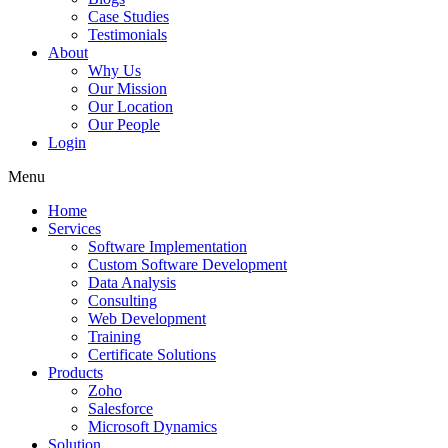
Case Studies
Testimonials
About
Why Us
Our Mission
Our Location
Our People
Login
Menu
Home
Services
Software Implementation
Custom Software Development
Data Analysis
Consulting
Web Development
Training
Certificate Solutions
Products
Zoho
Salesforce
Microsoft Dynamics
Solution