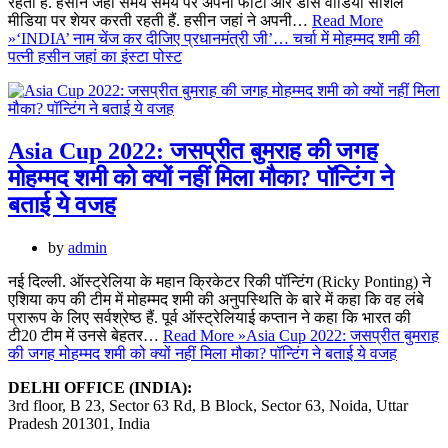
रहती हैं. हसीन जहां समय समय पर अपनी फोटो और डांस वीडियो सोशल
मीडिया पर शेयर करती रहती हैं. हसीन जहां ने अपनी…
Read More
»
‘INDIA’ नाम चेंज कर दीजिए प्रधानमंत्री जी’… चर्चा में मोहम्मद शमी की
पत्नी हसीन जहां का इंस्टा पोस्ट
Asia Cup 2022: जसप्रीत बुमराह की जगह
मोहम्मद शमी को क्यों नहीं मिला मौका? पॉन्टिंग ने
बताई ये वजह
by
admin
नई दिल्ली. ऑस्ट्रेलिया के महान क्रिकेटर रिकी पॉन्टिंग (Ricky Ponting) ने
एशिया कप की टीम में मोहम्मद शमी की अनुपस्थिति के बारे में कहा कि वह लंबे
प्रारूप के लिए सर्वश्रेष्ठ हैं. पूर्व ऑस्ट्रेलियाई कप्तान ने कहा कि भारत की
टी20 टीम में उनसे बेहतर…
Read More »
Asia Cup 2022: जसप्रीत बुमराह
की जगह मोहम्मद शमी को क्यों नहीं मिला मौका? पॉन्टिंग ने बताई ये वजह
DELHI OFFICE (INDIA):
3rd floor, B 23, Sector 63 Rd, B Block, Sector 63, Noida, Uttar
Pradesh 201301, India