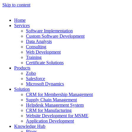
Skip to content
Home
Services
Software Implementation
Custom Software Development
Data Analysis
Consulting
Web Development
Training
Certificate Solutions
Products
Zoho
Salesforce
Microsoft Dynamics
Solution
CRM for Membership Management
Supply Chain Management
Helpdesk Management System
CRM for Manufacturing
Website Development for MSME
Application Development
Knowledge Hub
Blogs