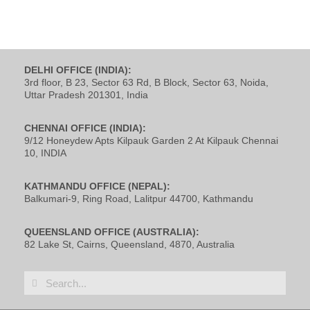
DELHI OFFICE (INDIA):
3rd floor, B 23, Sector 63 Rd, B Block, Sector 63, Noida,
Uttar Pradesh 201301, India
CHENNAI OFFICE (INDIA):
9/12 Honeydew Apts Kilpauk Garden 2 At Kilpauk Chennai
10, INDIA
KATHMANDU OFFICE (NEPAL):
Balkumari-9, Ring Road, Lalitpur 44700, Kathmandu
QUEENSLAND OFFICE (AUSTRALIA):
82 Lake St, Cairns, Queensland, 4870, Australia