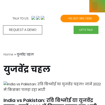
KNOWLE
Skip
to
TALK TO US:
+91 837-395-7958
content
REQUEST A DEMO​
LET'S TALK
Home
»
युजवेंद्र चहल
युजवेंद्र चहल
India vs Pakistan: रवि बिश्नोई या युजवेंद्र