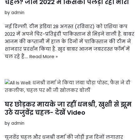
चहल? जानें 2022 में किसका पलड़ा रहा भारी
by
admin
नई दिल्ली. टीम इंडिया 28 अगस्त (रविवार) को एशिया कप
2022 में अपने चिर-प्रतिद्वंदी पाकिस्तान से भिड़ने वाली है. बाबर
आजम की कप्तानी में हाल के दिनों में पाकिस्तान की टीम ने
शानदार प्रदर्शन किया है. खुद बाबर आजम जबरदस्त फॉर्म में
चल रहे हैं.…
Read More »
घर छोड़कर मायके जा रहीं धनश्री, खुशी से झूम
उठे यजुवेंद्र चहल- देखें Video
by
admin
युजवेंद्र चहल और धनश्री वर्मा की जोड़ी इन दिनों लगातार