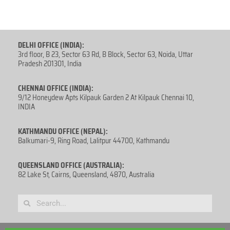
DELHI OFFICE (INDIA):
3rd floor, B 23, Sector 63 Rd, B Block, Sector 63, Noida, Uttar
Pradesh 201301, India
CHENNAI OFFICE (INDIA):
9/12 Honeydew Apts Kilpauk Garden 2 At Kilpauk Chennai 10,
INDIA
KATHMANDU OFFICE (NEPAL):
Balkumari-9, Ring Road, Lalitpur 44700, Kathmandu
QUEENSLAND OFFICE (AUSTRALIA):
82 Lake St, Cairns, Queensland, 4870, Australia