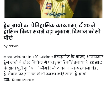
ड्वेन ब्रावो का ऐतिहासिक कारनामा, टी20 में
हासिल किया सबसे बड़ा मुकाम, दिग्गज कोसों
पीछे
by
admin
Most Wickets in T20 Cricket: वेस्टइंडीज के धाकड़ ऑलराउंडर
ड्वेन ब्रावो ने टी20 क्रिकेट में पहाड़ सा रिकॉर्ड बनाया है. 38 साल
के ब्रावो पूरी दुनिया में लीग क्रिकेट का जाना-पहचाना चेहरा
है. मैदान पर इस उम्र में भी उनका कोई सानी है. ब्रावो
इस…
Read More »