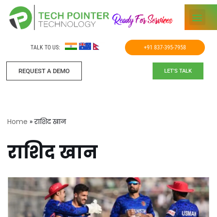
Skip
to
TALK TO US:
+91 837-395-7958
content
REQUEST A DEMO​
LET'S TALK
Home
»
राशिद खान
राशिद खान