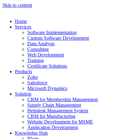
Skip to content
Home
Services
Software Implementation
Custom Software Development
Data Analysis
Consulting
Web Development
Training
Certificate Solutions
Products
Zoho
Salesforce
Microsoft Dynamics
Solution
CRM for Membership Management
Supply Chain Management
Helpdesk Management System
CRM for Manufacturing
Website Development for MSME
Application Development
Knowledge Hub
Blogs