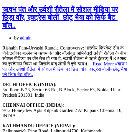
ऋषभ पंत और उर्वशी रौतेला में सोशल मीडिया पर
छिड़ा वॉर, एक्ट्रेस बोलीं- छोटू भैया को सिर्फ बैट-
बॉल..
by
admin
Rishabh Pant-Urvashi Rautela Controversy: भारतीय क्रिकेट टीम के
विकेटकीपर बल्लेबाज ऋषभ पंत और बॉलीवुड अभिनेत्री उर्वशी रौतेला के बीच
सोशल मीडिया पर वॉर तेज हो गया है. उर्वशी रौतेला ने पहले इंटरव्यू में RP शब्द
का इस्तेमाल किया था जिसके बाद लोगों ने इसे ऋषभ…
Read More »
ऋषभ
पंत और उर्वशी रौतेला में सोशल मीडिया पर छिड़ा वॉर, एक्ट्रेस बोलीं- छोटू भैया
को सिर्फ बैट-बॉल..
DELHI OFFICE (INDIA):
3rd floor, B 23, Sector 63 Rd, B Block, Sector 63, Noida, Uttar
Pradesh 201301, India
CHENNAI OFFICE (INDIA):
9/12 Honeydew Apts Kilpauk Garden 2 At Kilpauk Chennai 10,
INDIA
KATHMANDU OFFICE (NEPAL):
Balkumari-9, Ring Road, Lalitpur 44700, Kathmandu