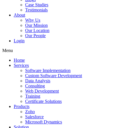
Case Studies
Testimonials
About
Why Us
Our Mission
Our Location
Our People
Login
Menu
Home
Services
Software Implementation
Custom Software Development
Data Analysis
Consulting
Web Development
Training
Certificate Solutions
Products
Zoho
Salesforce
Microsoft Dynamics
Solution