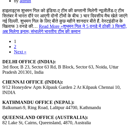
by
admin
हाइलाइट्स शुभमन गिल को इंडिया-ए टीम की कप्तानी मिलेगी न्यूजीलैंड-ए टीम
सितंबर में भारत दौरे पर आएगी दोनों टीमों के बीच 3 चार दिवसीय मैच खेले जाएंगे
नई दिल्ली. शुभमन गिल के लिए बीते कुछ महीने शानदार बीते हैं. वेस्टइंडीज के
खिलाफ 3 वनडे की…
Read More »
शुभमन गिल ने 5 वनडे में ठोकी 3 फिफ्टी,
अब मिलेगा इनाम; संभालेंगे भारतीय टीम की कमान
1
2
Next »
DELHI OFFICE (INDIA):
3rd floor, B 23, Sector 63 Rd, B Block, Sector 63, Noida, Uttar
Pradesh 201301, India
CHENNAI OFFICE (INDIA):
9/12 Honeydew Apts Kilpauk Garden 2 At Kilpauk Chennai 10,
INDIA
KATHMANDU OFFICE (NEPAL):
Balkumari-9, Ring Road, Lalitpur 44700, Kathmandu
QUEENSLAND OFFICE (AUSTRALIA):
82 Lake St, Cairns, Queensland, 4870, Australia