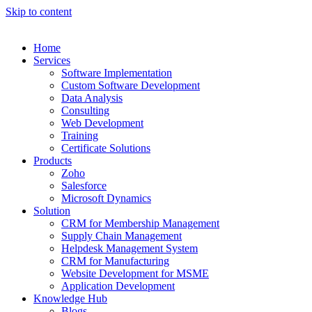
Skip to content
Home
Services
Software Implementation
Custom Software Development
Data Analysis
Consulting
Web Development
Training
Certificate Solutions
Products
Zoho
Salesforce
Microsoft Dynamics
Solution
CRM for Membership Management
Supply Chain Management
Helpdesk Management System
CRM for Manufacturing
Website Development for MSME
Application Development
Knowledge Hub
Blogs