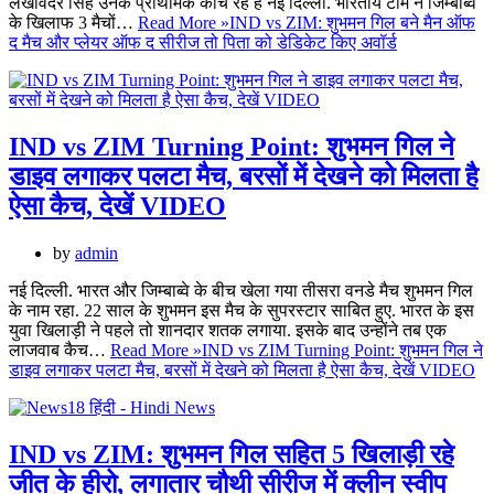
लखविंदर सिंह उनके प्राथमिक कोच रहे हैं नई दिल्ली. भारतीय टीम ने जिम्बाब्वे
के खिलाफ 3 मैचों…
Read More »
IND vs ZIM: शुभमन गिल बने मैन ऑफ
द मैच और प्लेयर ऑफ द सीरीज तो पिता को डेडिकेट किए अवॉर्ड
IND vs ZIM Turning Point: शुभमन गिल ने
डाइव लगाकर पलटा मैच, बरसों में देखने को मिलता है
ऐसा कैच, देखें VIDEO
by
admin
नई दिल्ली. भारत और जिम्बाब्वे के बीच खेला गया तीसरा वनडे मैच शुभमन गिल
के नाम रहा. 22 साल के शुभमन इस मैच के सुपरस्टार साबित हुए. भारत के इस
युवा खिलाड़ी ने पहले तो शानदार शतक लगाया. इसके बाद उन्होंने तब एक
लाजवाब कैच…
Read More »
IND vs ZIM Turning Point: शुभमन गिल ने
डाइव लगाकर पलटा मैच, बरसों में देखने को मिलता है ऐसा कैच, देखें VIDEO
IND vs ZIM: शुभमन गिल सहित 5 खिलाड़ी रहे
जीत के हीरो, लगातार चौथी सीरीज में क्लीन स्वीप