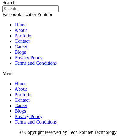
Search
Facebook
Twitter
Youtube
Home
About
Portfolio
Contact
Career
Blogs
Privacy Policy
Terms and Conditions
Menu
Home
About
Portfolio
Contact
Career
Blogs
Privacy Policy
Terms and Conditions
© Copyright reserved by Tech Pointer Technology