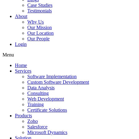
Case Studies
Testimonials
About
Why Us
Our Mission
Our Location
Our People
Login
Menu
Home
Services
Software Implementation
Custom Software Development
Data Analysis
Consulting
Web Development
Training
Certificate Solutions
Products
Zoho
Salesforce
Microsoft Dynamics
Solution