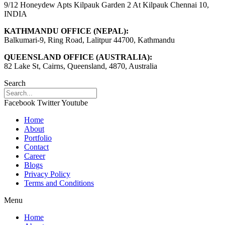
9/12 Honeydew Apts Kilpauk Garden 2 At Kilpauk Chennai 10,
INDIA
KATHMANDU OFFICE (NEPAL):
Balkumari-9, Ring Road, Lalitpur 44700, Kathmandu
QUEENSLAND OFFICE (AUSTRALIA):
82 Lake St, Cairns, Queensland, 4870, Australia
Search
Facebook
Twitter
Youtube
Home
About
Portfolio
Contact
Career
Blogs
Privacy Policy
Terms and Conditions
Menu
Home