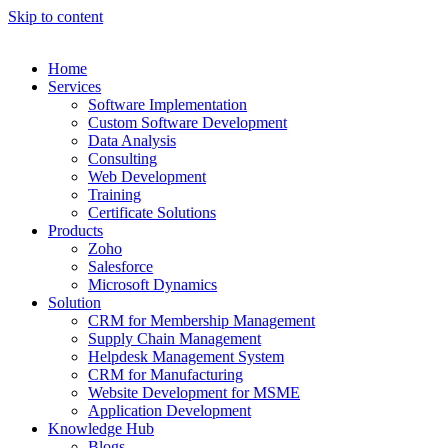
Skip to content
Home
Services
Software Implementation
Custom Software Development
Data Analysis
Consulting
Web Development
Training
Certificate Solutions
Products
Zoho
Salesforce
Microsoft Dynamics
Solution
CRM for Membership Management
Supply Chain Management
Helpdesk Management System
CRM for Manufacturing
Website Development for MSME
Application Development
Knowledge Hub
Blogs