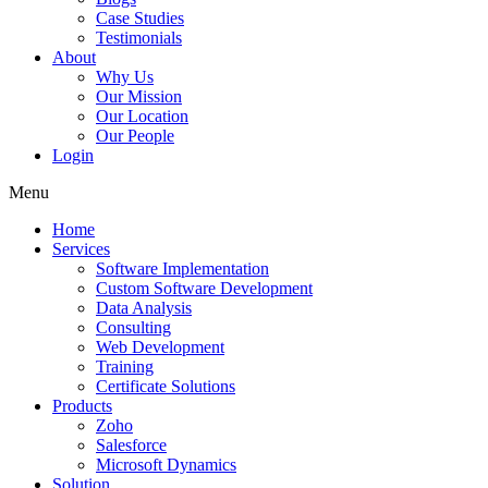
Case Studies
Testimonials
About
Why Us
Our Mission
Our Location
Our People
Login
Menu
Home
Services
Software Implementation
Custom Software Development
Data Analysis
Consulting
Web Development
Training
Certificate Solutions
Products
Zoho
Salesforce
Microsoft Dynamics
Solution