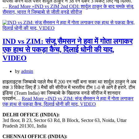
वापसी करने वाले पेसर शार्दुल ठाकुर ने 38 रन देकर 3 विकेट लिए नई दिल्ली.
…
Read More »
IND vs ZIM 2nd ODI: शार्दुल ठाकुर के बाद चमके संजू
सैमसन, भारत ने जिम्बाब्वे से जीती वनडे सीरीज
IND vs ZIM: संजू सैमसन ने हवा में गोता लगाकर
एक हाथ से पकड़ा कैच, दिलाई धोनी की याद,
VIDEO
by
admin
हाइलाइट्स जिम्बाब्वे पहले मैच में 200 रन नहीं बना सका था शार्दुल ठाकुर ने अब
तक 3 विकेट लिए हैं 3 मैचों की सीरीज में भारतीय टीम 1-0 से आगे है हरारे. टीम
इंडिया (Team India) का जिम्बाब्वे के खिलाफ वनडे सीरीज में शानदार
प्रदर्शन…
Read More »
IND vs ZIM: संजू सैमसन ने हवा में गोता लगाकर
एक हाथ से पकड़ा कैच, दिलाई धोनी की याद, VIDEO
DELHI OFFICE (INDIA):
3rd floor, B 23, Sector 63 Rd, B Block, Sector 63, Noida, Uttar
Pradesh 201301, India
CHENNAI OFFICE (INDIA):