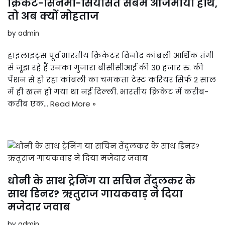
क्रिकेट-सिनेमा-सियासत सबमें आजमाया हाथ,
तो अब क्यों मोहताज
by
admin
हाइलाइट्स पूर्व भारतीय क्रिकेटर विनोद कांबली आर्थिक तंगी
से जूझ रहे हैं उनका गुजारा बीसीसीआई की 30 हजार रु. की
पेंशन से हो रहा कांबली का चमकता टेस्ट करियर सिर्फ 2 साल
में ही खत्म हो गया था नई दिल्ली. भारतीय क्रिकेट में करीब-
करीब एक…
Read More »
धोनी के साथ ट्रेनिंग या सचिन तेंदुलकर के
साथ डिनर? ऋतुराज गायकवाड़ ने दिया
मजेदार जवाब
by
admin