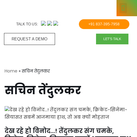
KNOWLE
Skip
to
TALK TO US:
+91 837-395-7958
content
REQUEST A DEMO​
LET'S TALK
Home
»
सचिन तेंदुलकर
सचिन तेंदुलकर
देख रहे हो विनोद…! तेंदुलकर संग चमके,