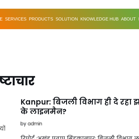
E
SERVICES
PRODUCTS
SOLUTION
KNOWLEDGE HUB
ABOUT
ष्टाचार
Kanpur: बिजली विभाग ही दे रहा झ
के लाइनमैन?
by
admin
रिपोर्ट :अखंड प्रताप सिंहकानपुर: बिजली विभाग 