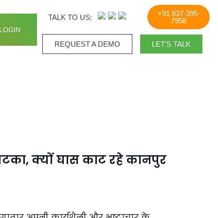
+91 837-395-
TALK TO US:
7958
LOGIN
REQUEST A DEMO​
LET'S TALK
टका, क्यों घास काट रहे कानपुर
लगातार अपनी कार्यशैली और भ्रष्टाचार के