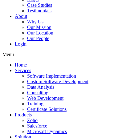
Case Studies
Testimonials
About
Why Us
Our Mission
Our Location
Our People
Login
Menu
Home
Services
Software Implementation
Custom Software Development
Data Analysis
Consulting
Web Development
Training
Certificate Solutions
Products
Zoho
Salesforce
Microsoft Dynamics
Solution