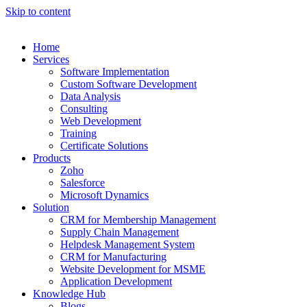
Skip to content
Home
Services
Software Implementation
Custom Software Development
Data Analysis
Consulting
Web Development
Training
Certificate Solutions
Products
Zoho
Salesforce
Microsoft Dynamics
Solution
CRM for Membership Management
Supply Chain Management
Helpdesk Management System
CRM for Manufacturing
Website Development for MSME
Application Development
Knowledge Hub
Blogs