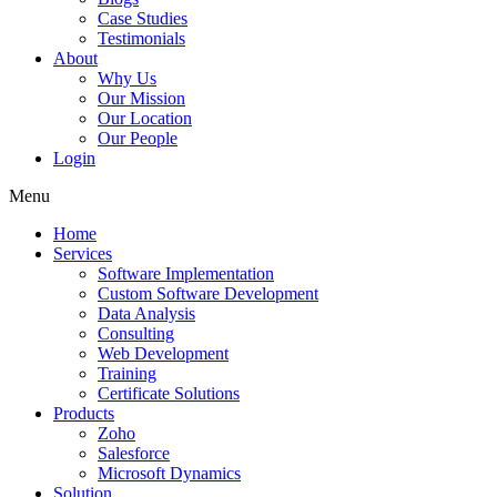
Case Studies
Testimonials
About
Why Us
Our Mission
Our Location
Our People
Login
Menu
Home
Services
Software Implementation
Custom Software Development
Data Analysis
Consulting
Web Development
Training
Certificate Solutions
Products
Zoho
Salesforce
Microsoft Dynamics
Solution