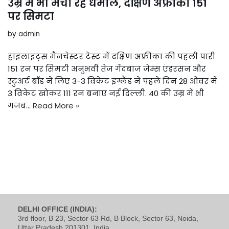
उम्र में भी मचा रहे धमाल, दक्षिण अफ्रीका 151
पर सिमटा
by
admin
हाइलाइट्स मैनचेस्टर टेस्ट में दक्षिण अफ्रीका की पहली पारी
151 रन पर सिमटी अनुभवी तेज गेंदबाज जेम्स एंडरसन और
स्टुअर्ट ब्रॉड ने लिए 3-3 विकेट इंग्लैंड ने पहले दिन 28 ओवर में
3 विकेट खोकर 111 रन बनाए नई दिल्ली. 40 की उम्र में भी
गजब…
Read More »
DELHI OFFICE (INDIA):
3rd floor, B 23, Sector 63 Rd, B Block, Sector 63, Noida,
Uttar Pradesh 201301, India