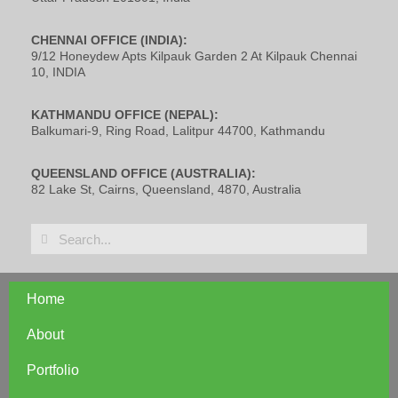
CHENNAI OFFICE (INDIA):
9/12 Honeydew Apts Kilpauk Garden 2 At Kilpauk Chennai
10, INDIA
KATHMANDU OFFICE (NEPAL):
Balkumari-9, Ring Road, Lalitpur 44700, Kathmandu
QUEENSLAND OFFICE (AUSTRALIA):
82 Lake St, Cairns, Queensland, 4870, Australia
Home
About
Portfolio