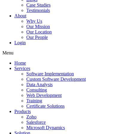
Case Studies
Testimonials
About
Why Us
Our Mission
Our Location
Our People
Login
Menu
Home
Services
Software Implementation
Custom Software Development
Data Analysis
Consulting
Web Development
Training
Certificate Solutions
Products
Zoho
Salesforce
Microsoft Dynamics
Solution