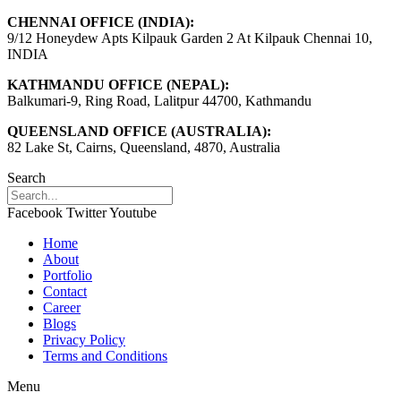
CHENNAI OFFICE (INDIA):
9/12 Honeydew Apts Kilpauk Garden 2 At Kilpauk Chennai 10,
INDIA
KATHMANDU OFFICE (NEPAL):
Balkumari-9, Ring Road, Lalitpur 44700, Kathmandu
QUEENSLAND OFFICE (AUSTRALIA):
82 Lake St, Cairns, Queensland, 4870, Australia
Search
Facebook
Twitter
Youtube
Home
About
Portfolio
Contact
Career
Blogs
Privacy Policy
Terms and Conditions
Menu