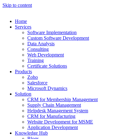
Skip to content
Home
Services
Software Implementation
Custom Software Development
Data Analysis
Consulting
Web Development
Training
Certificate Solutions
Products
Zoho
Salesforce
Microsoft Dynamics
Solution
CRM for Membership Management
Supply Chain Management
Helpdesk Management System
CRM for Manufacturing
Website Development for MSME
Application Development
Knowledge Hub
Blogs