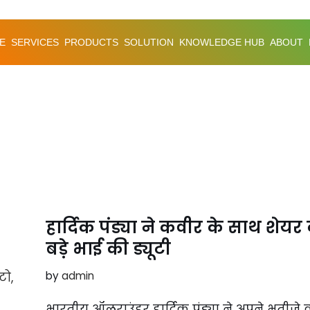
E
SERVICES
PRODUCTS
SOLUTION
KNOWLEDGE HUB
ABOUT
हार्दिक पंड्या ने कवीर के साथ शेय
बड़े भाई की ड्यूटी
by
admin
भारतीय ऑलराउंडर हार्दिक पंड्या ने अपने भतीजे