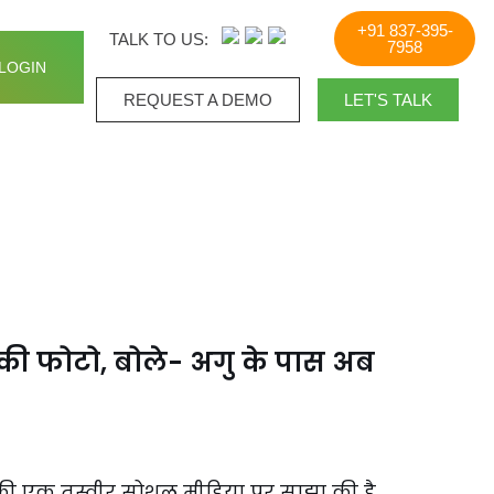
+91 837-395-
TALK TO US:
7958
LOGIN
REQUEST A DEMO​
LET'S TALK
र की फोटो, बोले- अगु के पास अब
 की एक तस्वीर सोशल मीडिया पर साझा की है.