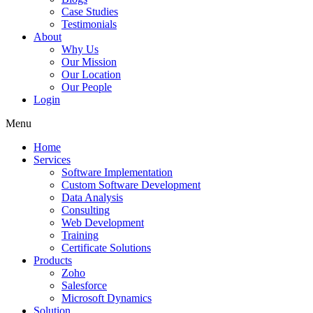
Case Studies
Testimonials
About
Why Us
Our Mission
Our Location
Our People
Login
Menu
Home
Services
Software Implementation
Custom Software Development
Data Analysis
Consulting
Web Development
Training
Certificate Solutions
Products
Zoho
Salesforce
Microsoft Dynamics
Solution