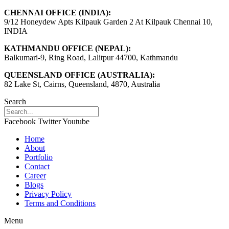
CHENNAI OFFICE (INDIA):
9/12 Honeydew Apts Kilpauk Garden 2 At Kilpauk Chennai 10,
INDIA
KATHMANDU OFFICE (NEPAL):
Balkumari-9, Ring Road, Lalitpur 44700, Kathmandu
QUEENSLAND OFFICE (AUSTRALIA):
82 Lake St, Cairns, Queensland, 4870, Australia
Search
Facebook
Twitter
Youtube
Home
About
Portfolio
Contact
Career
Blogs
Privacy Policy
Terms and Conditions
Menu