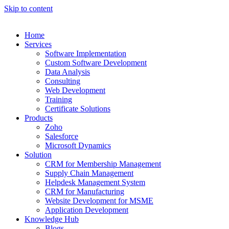
Skip to content
Home
Services
Software Implementation
Custom Software Development
Data Analysis
Consulting
Web Development
Training
Certificate Solutions
Products
Zoho
Salesforce
Microsoft Dynamics
Solution
CRM for Membership Management
Supply Chain Management
Helpdesk Management System
CRM for Manufacturing
Website Development for MSME
Application Development
Knowledge Hub
Blogs