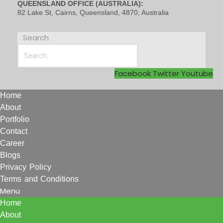
QUEENSLAND OFFICE (AUSTRALIA):
82 Lake St, Cairns, Queensland, 4870, Australia
Search
Facebook
Twitter
Youtube
Home
About
Portfolio
Contact
Career
Blogs
Privacy Policy
Terms and Conditions
Menu
Home
About