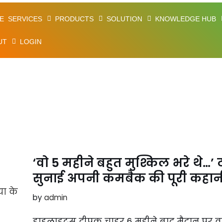
E
SERVICES
PRODUCTS
SOLUTION
KNOWLEDGE HUB
UT
LOGIN
‘वो 5 महीने बहुत मुश्किल भरे थे…’
सुनाई अपनी कमबैक की पूरी कहान
by
admin
हाइलाइट्स दीपक चाहर 6 महीने बाद मैदान पर वापस