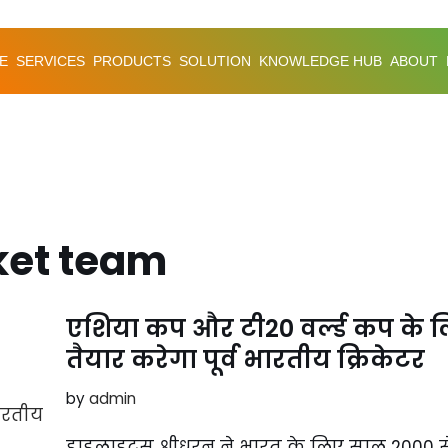
E
SERVICES
PRODUCTS
SOLUTION
KNOWLEDGE HUB
ABOUT
ket team
एशिया कप और टी20 वर्ल्ड कप के लि
तैयार करेगा पूर्व भारतीय क्रिकेटर
by
admin
हाइलाइट्स श्रीधरन ने भारत के लिए साल 2000 से 