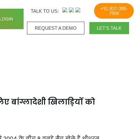
+91 837-395-
TALK TO US:
7958
LOGIN
REQUEST A DEMO​
LET'S TALK
ए बांग्लादेशी खिलाड़ियों को
2004 के बीच 8 वनडे मैच खेले हैं श्रीधरन