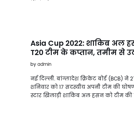
Asia Cup 2022: शाकिब अल हसन
T20 टीम के कप्तान, तमीम से 
by
admin
नई दिल्ली. बांग्लादेश क्रिकेट बोर्ड (BCB) न
शनिवार को 17 सदस्यीय अपनी टीम की घोषणा क
स्टार खिलाड़ी शाकिब अल हसन को टीम की 