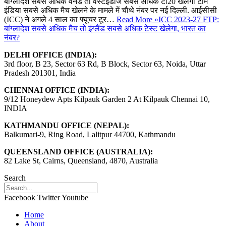
बांग्लादेश सबसे अधिक वनडे तो वेस्टइंडीज सबसे अधिक टी20 खेलेगा टीम
इंडिया सबसे अधिक मैच खेलने के मामले में चाैथे नंबर पर नई दिल्ली. आईसीसी
(ICC) ने अगले 4 साल का फ्यूचर टूर…
Read More »
ICC 2023-27 FTP:
बांग्लादेश सबसे अधिक मैच तो इंग्लैंड सबसे अधिक टेस्ट खेलेगा, भारत का
नंबर?
DELHI OFFICE (INDIA):
3rd floor, B 23, Sector 63 Rd, B Block, Sector 63, Noida, Uttar
Pradesh 201301, India
CHENNAI OFFICE (INDIA):
9/12 Honeydew Apts Kilpauk Garden 2 At Kilpauk Chennai 10,
INDIA
KATHMANDU OFFICE (NEPAL):
Balkumari-9, Ring Road, Lalitpur 44700, Kathmandu
QUEENSLAND OFFICE (AUSTRALIA):
82 Lake St, Cairns, Queensland, 4870, Australia
Search
Facebook
Twitter
Youtube
Home
About