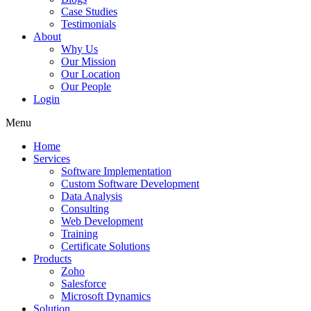
Case Studies
Testimonials
About
Why Us
Our Mission
Our Location
Our People
Login
Menu
Home
Services
Software Implementation
Custom Software Development
Data Analysis
Consulting
Web Development
Training
Certificate Solutions
Products
Zoho
Salesforce
Microsoft Dynamics
Solution