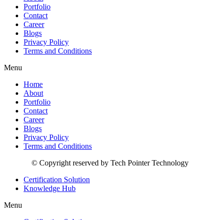
Portfolio
Contact
Career
Blogs
Privacy Policy
Terms and Conditions
Menu
Home
About
Portfolio
Contact
Career
Blogs
Privacy Policy
Terms and Conditions
© Copyright reserved by Tech Pointer Technology
Certification Solution
Knowledge Hub
Menu