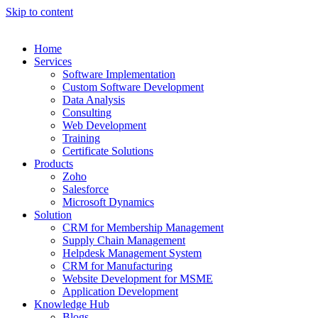
Skip to content
Home
Services
Software Implementation
Custom Software Development
Data Analysis
Consulting
Web Development
Training
Certificate Solutions
Products
Zoho
Salesforce
Microsoft Dynamics
Solution
CRM for Membership Management
Supply Chain Management
Helpdesk Management System
CRM for Manufacturing
Website Development for MSME
Application Development
Knowledge Hub
Blogs