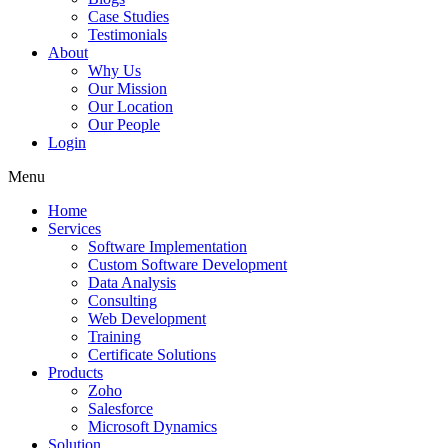
Case Studies
Testimonials
About
Why Us
Our Mission
Our Location
Our People
Login
Menu
Home
Services
Software Implementation
Custom Software Development
Data Analysis
Consulting
Web Development
Training
Certificate Solutions
Products
Zoho
Salesforce
Microsoft Dynamics
Solution