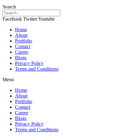
Search
Facebook
Twitter
Youtube
Home
About
Portfolio
Contact
Career
Blogs
Privacy Policy
Terms and Conditions
Menu
Home
About
Portfolio
Contact
Career
Blogs
Privacy Policy
Terms and Conditions