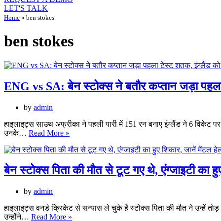
LET'S TALK
Home
»
ben stokes
ben stokes
ENG vs SA: बेन स्टोक्स ने बतौर कप्तान जड़ा पहला
by
admin
हाइलाइट्स साउथ अफ्रीका ने पहली पारी में 151 रन बनाए इंग्लैंड ने 6 विकेट पर
ENG
उनके…
Read More »
vs
SA:
बेन
स्टोक्स
बेन स्टोक्स पिता की मौत से टूट गए थे, एंग्जाइटी का हुए
ने
बतौर
by
admin
कप्तान
जड़ा
हाइलाइट्स वनडे क्रिकेट से सन्यास ले चुके है स्टोक्स पिता की मौत ने उन्हें तोड़ दि
पहला
बेन
उन्होंने…
Read More »