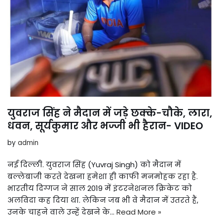
युवराज सिंह ने मैदान में जड़े छक्के-चौके, लारा,
धवन, सूर्यकुमार और भज्जी भी हैरान- VIDEO
by
admin
नई दिल्ली. युवराज सिंह (Yuvraj Singh) को मैदान में
बल्लेबाजी करते देखना हमेशा ही काफी मनमोहक रहा है.
भारतीय दिग्गज ने साल 2019 में इंटरनेशनल क्रिकेट को
अलविदा कह दिया था. लेकिन जब भी वे मैदान में उतरते हैं,
उनके चाहने वाले उन्हें देखने के…
Read More »