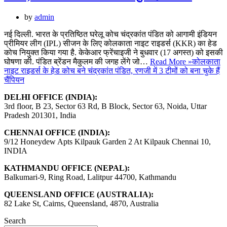
by
admin
नई दिल्ली. भारत के प्रतिष्ठित घरेलू कोच चंद्रकांत पंडित को आगामी इंडियन
प्रीमियर लीग (IPL) सीजन के लिए कोलकाता नाइट राइडर्स (KKR) का हेड
कोच नियुक्त किया गया है. केकेआर फ्रेंचाइजी ने बुधवार (17 अगस्त) को इसकी
घोषणा की. पंडित ब्रेंडन मैकुलम की जगह लेंगे जो…
Read More »
कोलकाता
नाइट राइडर्स के हेड कोच बने चंद्रकांत पंडित, रणजी में 3 टीमों को बना चुके हैं
चैंपियन
DELHI OFFICE (INDIA):
3rd floor, B 23, Sector 63 Rd, B Block, Sector 63, Noida, Uttar
Pradesh 201301, India
CHENNAI OFFICE (INDIA):
9/12 Honeydew Apts Kilpauk Garden 2 At Kilpauk Chennai 10,
INDIA
KATHMANDU OFFICE (NEPAL):
Balkumari-9, Ring Road, Lalitpur 44700, Kathmandu
QUEENSLAND OFFICE (AUSTRALIA):
82 Lake St, Cairns, Queensland, 4870, Australia
Search