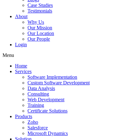
Case Studies
Testimonials
About
Why Us
Our Mission
Our Location
Our People
Login
Menu
Home
Services
Software Implementation
Custom Software Development
Data Analysis
Consulting
Web Development
Training
Certificate Solutions
Products
Zoho
Salesforce
Microsoft Dynamics
Solution