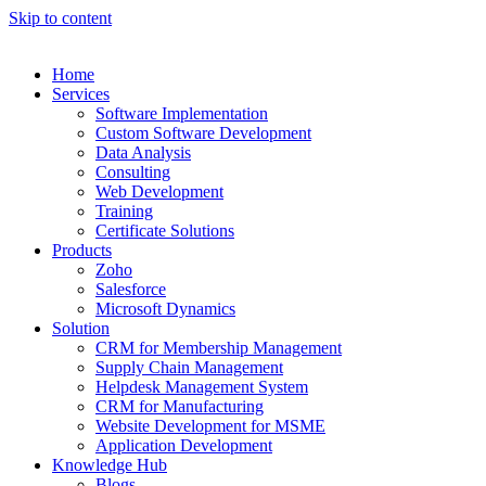
Skip to content
Home
Services
Software Implementation
Custom Software Development
Data Analysis
Consulting
Web Development
Training
Certificate Solutions
Products
Zoho
Salesforce
Microsoft Dynamics
Solution
CRM for Membership Management
Supply Chain Management
Helpdesk Management System
CRM for Manufacturing
Website Development for MSME
Application Development
Knowledge Hub
Blogs