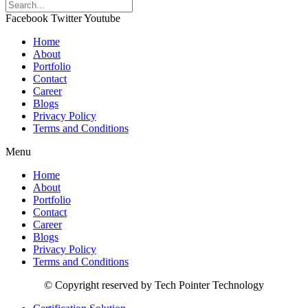
Facebook
Twitter
Youtube
Home
About
Portfolio
Contact
Career
Blogs
Privacy Policy
Terms and Conditions
Menu
Home
About
Portfolio
Contact
Career
Blogs
Privacy Policy
Terms and Conditions
© Copyright reserved by Tech Pointer Technology