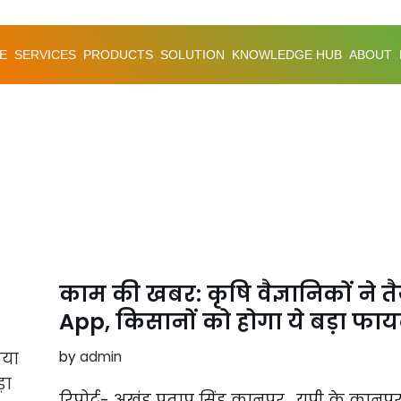
E
SERVICES
PRODUCTS
SOLUTION
KNOWLEDGE HUB
ABOUT
काम की खबर: कृषि वैज्ञानिकों ने
App, किसानों को होगा ये बड़ा फाय
by
admin
रिपोर्ट- अखंड प्रताप सिंह कानपुर. यूपी के कानपुर