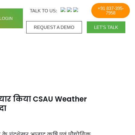
+91 837-395-
TALK TO US:
7958
LOGIN
REQUEST A DEMO​
LET'S TALK
 तैयार किया CSAU Weather
दा
 के चंद्रशेखर आजाद कृषि एवं प्रौद्योगिक