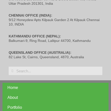
Uttar Pradesh 201301, India
CHENNAI OFFICE (INDIA):
9/12 Honeydew Apts Kilpauk Garden 2 At Kilpauk Chennai
10, INDIA
KATHMANDU OFFICE (NEPAL):
Balkumari-9, Ring Road, Lalitpur 44700, Kathmandu
QUEENSLAND OFFICE (AUSTRALIA):
82 Lake St, Cairns, Queensland, 4870, Australia
Home
About
Portfolio