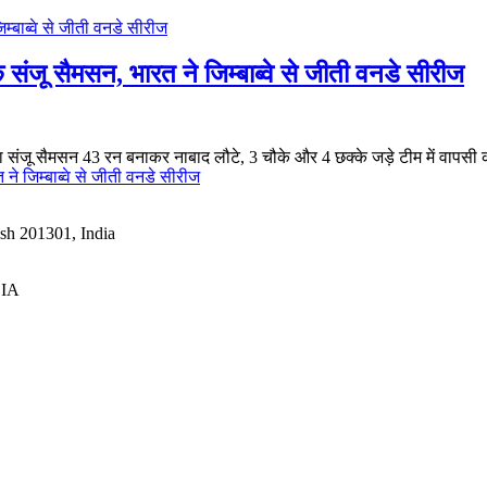
जू सैमसन, भारत ने जिम्बाब्वे से जीती वनडे सीरीज
राया संजू सैमसन 43 रन बनाकर नाबाद लौटे, 3 चौके और 4 छक्के जड़े टीम में वापसी
े जिम्बाब्वे से जीती वनडे सीरीज
esh 201301, India
DIA