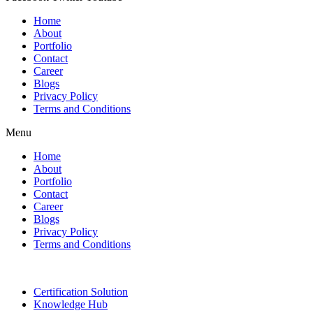
Home
About
Portfolio
Contact
Career
Blogs
Privacy Policy
Terms and Conditions
Menu
Home
About
Portfolio
Contact
Career
Blogs
Privacy Policy
Terms and Conditions
Certification Solution
Knowledge Hub