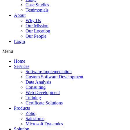
Case Studies
Testimonials
About
Why Us
Our Mission
Our Location
Our People
Login
Menu
Home
Services
Software Implementation
Custom Software Development
Data Analysis
Consulting
Web Development
Training
Certificate Solutions
Products
Zoho
Salesforce
Microsoft Dynamics
Solution