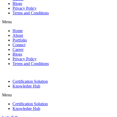
Blogs
Privacy Policy
Terms and Conditions
Menu
Home
About
Portfolio
Contact
Career
Blogs
Privacy Policy
Terms and Conditions
Certification Solution
Knowledge Hub
Menu
Certification Solution
Knowledge Hub