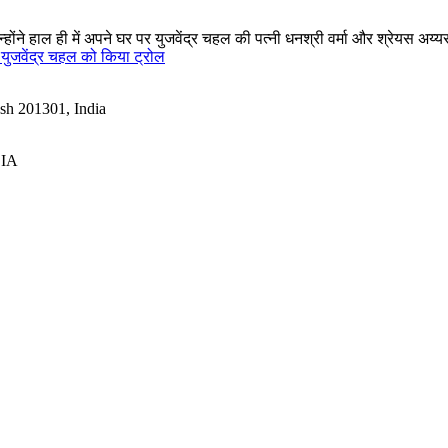
उन्होंने हाल ही में अपने घर पर युजवेंद्र चहल की पत्नी धनश्री वर्मा और श्रेयस अय्
, युजवेंद्र चहल को किया ट्रोल
esh 201301, India
DIA