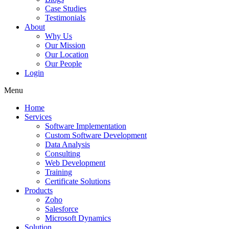
Case Studies
Testimonials
About
Why Us
Our Mission
Our Location
Our People
Login
Menu
Home
Services
Software Implementation
Custom Software Development
Data Analysis
Consulting
Web Development
Training
Certificate Solutions
Products
Zoho
Salesforce
Microsoft Dynamics
Solution