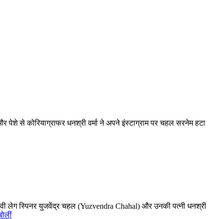
ी और पेशे से कोरियाग्राफर धनश्री वर्मा ने अपने इंस्टाग्राम पर चहल सरनेम हटा
अनुभवी लेग स्पिनर युजवेंद्र चहल (Yuzvendra Chahal) और उनकी पत्नी धनश्री
ोलीं