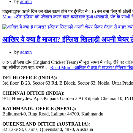
by
admin
हाइलाइट्स पहले दिन का खेल खत्म होने पर इंग्लैंड ने 116 रन बना लिए थे ओली प
More »
टीम इंडिया को परेशान करने वाले बल्लेबाज हुआ धराशायी, पंत के साथ
आखिर ये क्या है माजरा? इंग्लिश खिलाड़ी अपनी चेयर ल
by
admin
लंदन. इंग्लिश टीम (England Cricket Team) मौजूदा समय में घरेलू दौरे पर दक्
यह सीरीज ड्रा रहा. वनडे…
Read More »
आखिर ये क्या है माजरा? इंग्लिश ख
DELHI OFFICE (INDIA):
3rd floor, B 23, Sector 63 Rd, B Block, Sector 63, Noida, Uttar Prad
CHENNAI OFFICE (INDIA):
9/12 Honeydew Apts Kilpauk Garden 2 At Kilpauk Chennai 10, IN
KATHMANDU OFFICE (NEPAL):
Balkumari-9, Ring Road, Lalitpur 44700, Kathmandu
QUEENSLAND OFFICE (AUSTRALIA):
82 Lake St, Cairns, Queensland, 4870, Australia