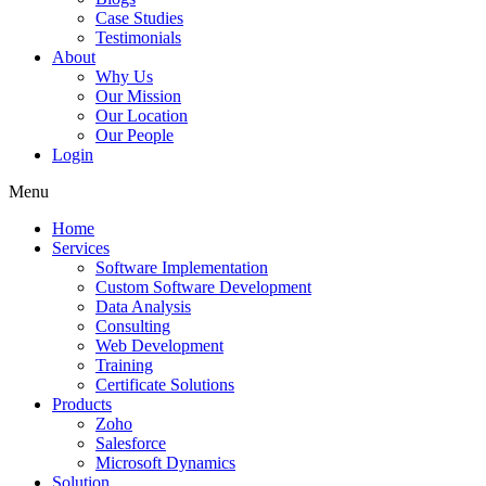
Case Studies
Testimonials
About
Why Us
Our Mission
Our Location
Our People
Login
Menu
Home
Services
Software Implementation
Custom Software Development
Data Analysis
Consulting
Web Development
Training
Certificate Solutions
Products
Zoho
Salesforce
Microsoft Dynamics
Solution