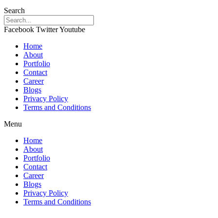
Search
Facebook
Twitter
Youtube
Home
About
Portfolio
Contact
Career
Blogs
Privacy Policy
Terms and Conditions
Menu
Home
About
Portfolio
Contact
Career
Blogs
Privacy Policy
Terms and Conditions