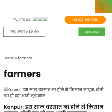
KNOWLE
Skip
to
TALK TO US:
+91 837-395-7958
content
REQUEST A DEMO​
LET'S TALK
Home
»
farmers
farmers
Kanpur: इस साल बरसात ना होने से किसान