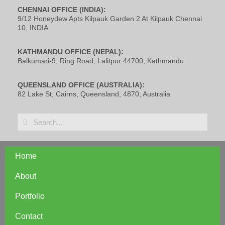
CHENNAI OFFICE (INDIA):
9/12 Honeydew Apts Kilpauk Garden 2 At Kilpauk Chennai
10, INDIA
KATHMANDU OFFICE (NEPAL):
Balkumari-9, Ring Road, Lalitpur 44700, Kathmandu
QUEENSLAND OFFICE (AUSTRALIA):
82 Lake St, Cairns, Queensland, 4870, Australia
Home
About
Portfolio
Contact