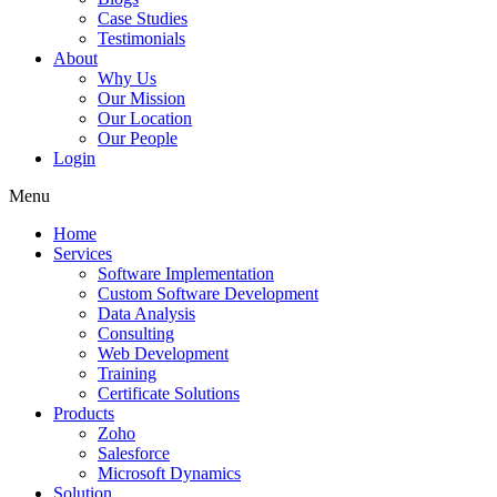
Case Studies
Testimonials
About
Why Us
Our Mission
Our Location
Our People
Login
Menu
Home
Services
Software Implementation
Custom Software Development
Data Analysis
Consulting
Web Development
Training
Certificate Solutions
Products
Zoho
Salesforce
Microsoft Dynamics
Solution