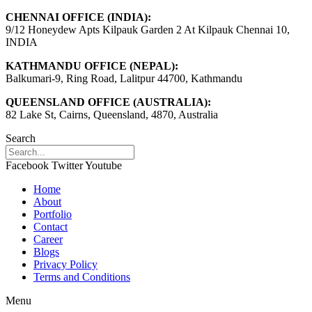
CHENNAI OFFICE (INDIA):
9/12 Honeydew Apts Kilpauk Garden 2 At Kilpauk Chennai 10,
INDIA
KATHMANDU OFFICE (NEPAL):
Balkumari-9, Ring Road, Lalitpur 44700, Kathmandu
QUEENSLAND OFFICE (AUSTRALIA):
82 Lake St, Cairns, Queensland, 4870, Australia
Search
Facebook
Twitter
Youtube
Home
About
Portfolio
Contact
Career
Blogs
Privacy Policy
Terms and Conditions
Menu