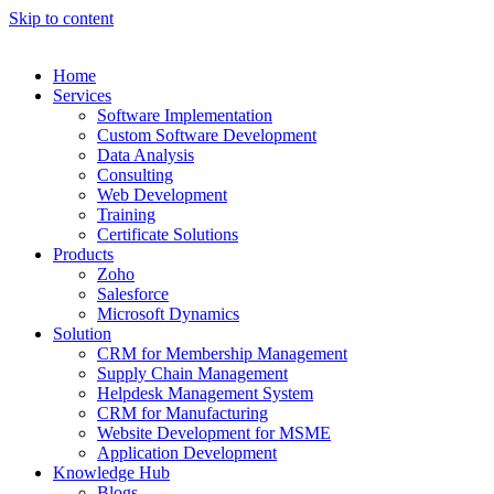
Skip to content
Home
Services
Software Implementation
Custom Software Development
Data Analysis
Consulting
Web Development
Training
Certificate Solutions
Products
Zoho
Salesforce
Microsoft Dynamics
Solution
CRM for Membership Management
Supply Chain Management
Helpdesk Management System
CRM for Manufacturing
Website Development for MSME
Application Development
Knowledge Hub
Blogs