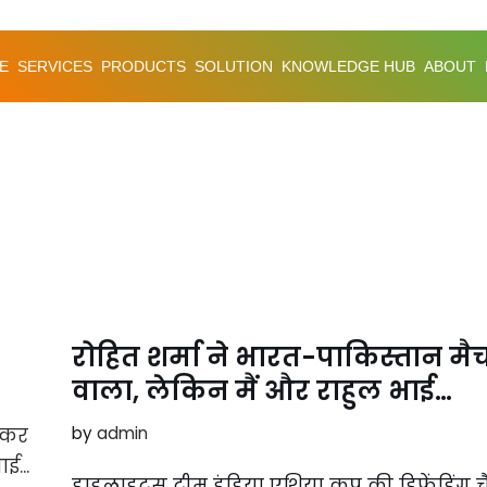
E
SERVICES
PRODUCTS
SOLUTION
KNOWLEDGE HUB
ABOUT
रोहित शर्मा ने भारत-पाकिस्तान म
वाला, लेकिन मैं और राहुल भाई…
by
admin
हाइलाइट्स टीम इंडिया एशिया कप की डिफेंडिंग चै