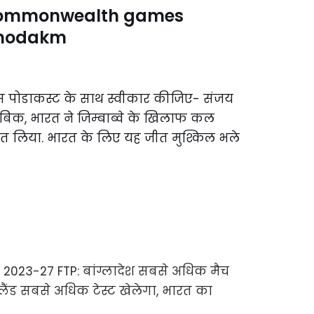
d commonwealth games
 nodakm
इस पोडाकस्ट के साथ स्वीकार कीजिए- संजय
ताबिक, भारत ने जिम्बाब्वे के खिलाफ कल
ीत लिया. भारत के लिए यह जीत मुश्किल भले