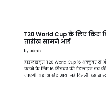
T20 World Cup के लिए किस दि
तारीख सामने आई
by
admin
हाइलाइट्स T20 World Cup 16 अक्टूबर से ऑस्
करने के लिए 16 सितंबर की डेडलाइन तय की
जाएगी, बड़ा अपडेट आया नई दिल्ली. इस साल अ