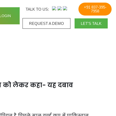
+91 837-395-
TALK TO US:
7958
LOGIN
REQUEST A DEMO​
LET'S TALK
ैच को लेकर कहा- यह दबाव
ंपियन है पिछले साल वर्ल्ड कप में पाकिस्तान