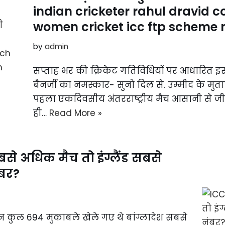
indian cricketer rahul dravi
women cricket icc ftp scheme
by
admin
सप्ताह भर की क्रिकेट गतिविधियों पर आधारित 
बैनर्जी का नमस्कार- सुनो दिल से. उम्मीद के मु
पहला एकदिवसीय अंतरराष्ट्रीय मैच आसानी से ज
ही…
Read More »
से अधिक मैच तो इंग्लैंड सबसे
ंबर?
रान कुल 694 मुकाबले खेले गए थे बांग्लादेश सबसे