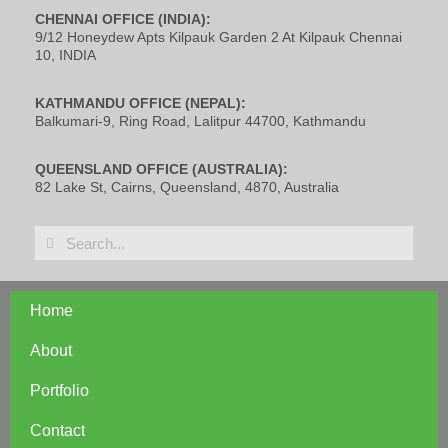
CHENNAI OFFICE (INDIA):
9/12 Honeydew Apts Kilpauk Garden 2 At Kilpauk Chennai
10, INDIA
KATHMANDU OFFICE (NEPAL):
Balkumari-9, Ring Road, Lalitpur 44700, Kathmandu
QUEENSLAND OFFICE (AUSTRALIA):
82 Lake St, Cairns, Queensland, 4870, Australia
Home
About
Portfolio
Contact