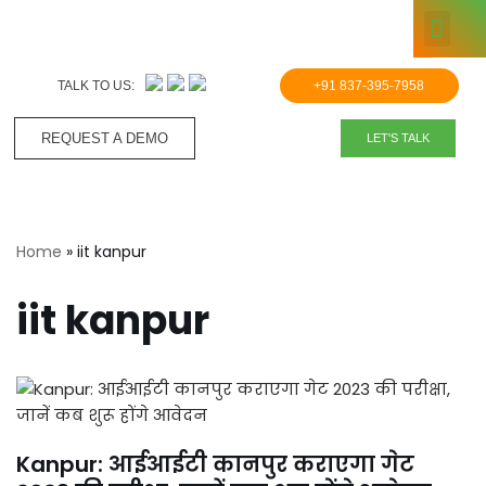
KNOWLE
Skip
to
TALK TO US:
+91 837-395-7958
content
REQUEST A DEMO​
LET'S TALK
Home
»
iit kanpur
iit kanpur
Kanpur: आईआईटी कानपुर कराएगा गेट