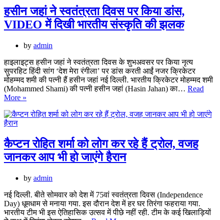
योग
करते
हसीन जहां ने स्वतंत्रता दिवस पर किया डांस,
हुए
VIDEO में दिखी भारतीय संस्कृति की झलक
वेंकटेश
प्रसाद
हुए
by
admin
दुर्बल,
फैंस
हाइलाइट्स हसीन जहां ने स्वतंत्रता दिवस के शुभअवसर पर किया नृत्य
को
सुपरहिट हिंदी सांग ‘देश मेरा रंगीला’ पर डांस करती आईं नजर क्रिकेटर
सताने
मोहम्मद शमी की पत्नी हैं हसीन जहां नई दिल्ली. भारतीय क्रिकेटर मोहम्मद शमी
लगी
(Mohammed Shami) की पत्नी हसीन जहां (Hasin Jahan) का…
Read
हसीन
चिंता,
More »
जहां
देखें
ने
तस्वीर
स्वतंत्रता
दिवस
पर
कैप्टन रोहित शर्मा को लोग कर रहे हैं ट्रोल, वजह
किया
जानकर आप भी हो जाएंगे हैरान
डांस,
VIDEO
में
by
admin
दिखी
भारतीय
नई दिल्ली. बीते सोमवार को देश में 75वां स्वतंत्रता दिवस (Independence
संस्कृति
Day) धूमधाम से मनाया गया. इस दौरान देश में हर घर तिरंगा फहराया गया.
की
भारतीय टीम भी इस ऐतिहासिक उत्सव में पीछे नहीं रही. टीम के कई खिलाड़ियों