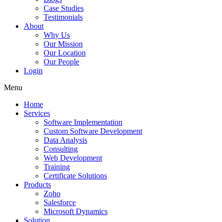
Case Studies
Testimonials
About
Why Us
Our Mission
Our Location
Our People
Login
Menu
Home
Services
Software Implementation
Custom Software Development
Data Analysis
Consulting
Web Development
Training
Certificate Solutions
Products
Zoho
Salesforce
Microsoft Dynamics
Solution