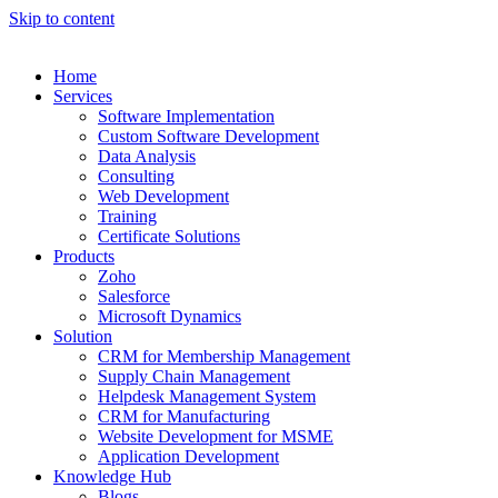
Skip to content
Home
Services
Software Implementation
Custom Software Development
Data Analysis
Consulting
Web Development
Training
Certificate Solutions
Products
Zoho
Salesforce
Microsoft Dynamics
Solution
CRM for Membership Management
Supply Chain Management
Helpdesk Management System
CRM for Manufacturing
Website Development for MSME
Application Development
Knowledge Hub
Blogs