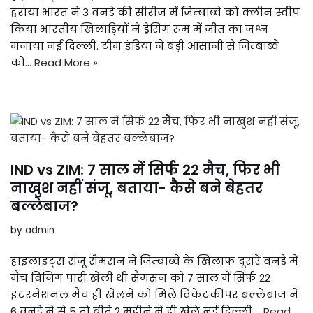
हराया भारत ने 3 वनडे की सीरीज में जिम्बाब्वे को क्लीन स्वीप
किया भारतीय खिलाड़ियों ने ड्रेसिंग रूम में जीत का जश्न
मनाया नई दिल्ली. टीम इंडिया ने बड़ी आसानी से जिम्बाब्वे
को…
Read More »
IND vs ZIM: 7 साल में सिर्फ 22 मैच, फिर भी
नाखुश नहीं संजू, बताया- कैसे बने बेहतर
बल्लेबाज?
by
admin
हाइलाइट्स संजू सैमसन ने जिम्बाब्वे के खिलाफ दूसरे वनडे में
मैच विनिंग पारी खेली थी सैमसन को 7 साल में सिर्फ 22
इंटरनेशनल मैच ही खेलने को मिले विकेटकीपर बल्लेबाज ने
6 वनडे में से 5 तो बीते 2 महीने में ही खेले नई दिल्ली.…
Read