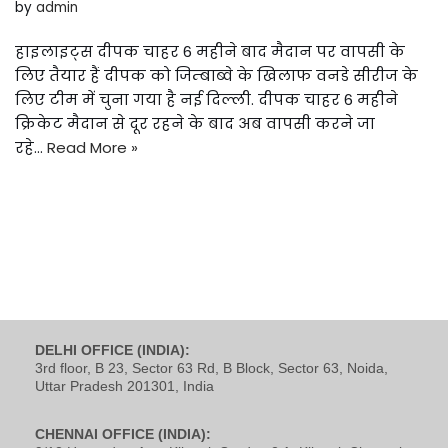
by
admin
हाइलाइट्स दीपक चाहर 6 महीने बाद मैदान पर वापसी के
लिए तैयार हैं दीपक को जिम्बाब्वे के खिलाफ वनडे सीरीज के
लिए टीम में चुना गया है नई दिल्ली. दीपक चाहर 6 महीने
क्रिकेट मैदान से दूर रहने के बाद अब वापसी करने जा
रहे…
Read More »
DELHI OFFICE (INDIA):
3rd floor, B 23, Sector 63 Rd, B Block, Sector 63, Noida,
Uttar Pradesh 201301, India
CHENNAI OFFICE (INDIA):