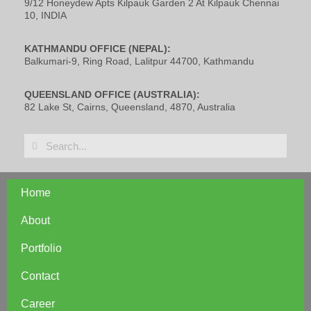
9/12 Honeydew Apts Kilpauk Garden 2 At Kilpauk Chennai
10, INDIA
KATHMANDU OFFICE (NEPAL):
Balkumari-9, Ring Road, Lalitpur 44700, Kathmandu
QUEENSLAND OFFICE (AUSTRALIA):
82 Lake St, Cairns, Queensland, 4870, Australia
Home
About
Portfolio
Contact
Career