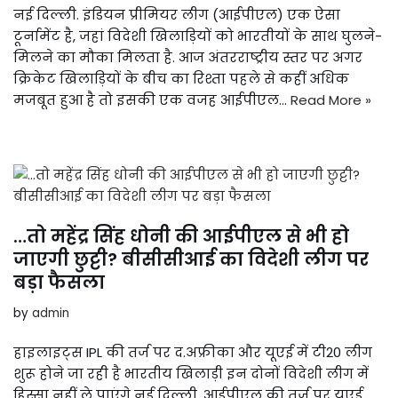
नई दिल्ली. इंडियन प्रीमियर लीग (आईपीएल) एक ऐसा
टूर्नामेंट है, जहां विदेशी खिलाड़ियों को भारतीयों के साथ घुलने-
मिलने का मौका मिलता है. आज अंतरराष्ट्रीय स्तर पर अगर
क्रिकेट खिलाड़ियों के बीच का रिश्ता पहले से कहीं अधिक
मजबूत हुआ है तो इसकी एक वजह आईपीएल…
Read More »
…तो महेंद्र सिंह धोनी की आईपीएल से भी हो
जाएगी छुट्टी? बीसीसीआई का विदेशी लीग पर
बड़ा फैसला
by
admin
हाइलाइट्स IPL की तर्ज पर द.अफ्रीका और यूएई में टी20 लीग
शुरू होने जा रही है भारतीय खिलाड़ी इन दोनों विदेशी लीग में
हिस्सा नहीं ले पाएंगे नई दिल्ली. आईपीएल की तर्ज पर यूएई