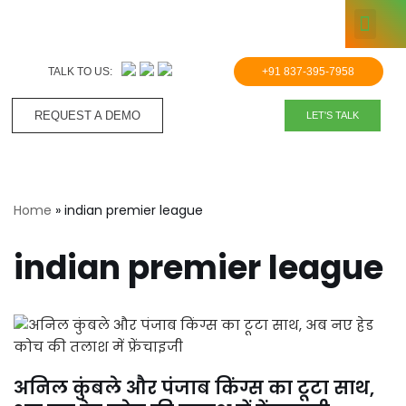
KNOWLE
Skip
to
TALK TO US:
+91 837-395-7958
content
REQUEST A DEMO​
LET'S TALK
Home
»
indian premier league
indian premier league
अनिल कुंबले और पंजाब किंग्स का टूटा साथ,