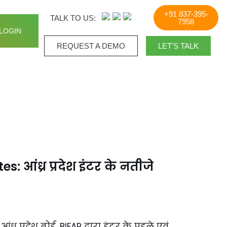
+91 837-395-
TALK TO US:
7958
LOGIN
REQUEST A DEMO​
LET'S TALK
: आंध्र प्रदेश इंटर के नतीजे
र प्रदेश बोर्ड, BIEAP द्वारा इंटर के पहले एवं