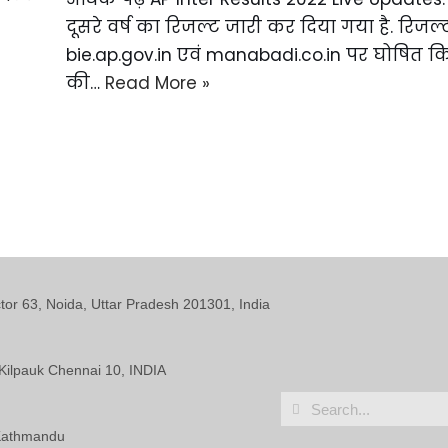
दूसरे वर्ष का रिजल्ट जारी कर दिया गया है. रिज
bie.ap.gov.in एवं manabadi.co.in पर घोषित किय
की…
Read More »
ctor 63, Noida, Uttar Pradesh 201301, India
Kilpauk Chennai 10, INDIA
 Kathmandu