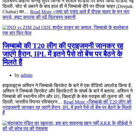
दिलचस्प कहानी चेन्नई सुपर किंग्स ने सोशल मीडिया पर शेयर किया वीडियो नई
दिल्ली. चोट से उबरने के बाद हाल ही में जिम्बाब्वे दौरे पर दीपक चाहर (Deepak
Chahar) का…
Read More »
जया को पसंद आते हैं दीपक चाहर के मन भाए
कपड़े, क्यूट कपल्स की पढ़ें दिलचस्प कहानी
जिम्बाब्वे की T20 लीग की प्राइजमनी जानकर रह
जाएंगे हैरान, IPL में इतने पैसे तो बेंच पर बैठने के
मिलते हैं
by
admin
हाइलाइट्स अश्विन ने जिम्बाब्वे क्रिकेट के बारे में एक वीडियो अपलोड किया है.
अश्विन ने जिम्बाब्वे क्रिकेट और क्रिकेटरों के संघर्ष के बारे में बताया. अश्विन ने
जिम्बाब्वे की स्थानीय लीग और IPL खिलाड़ी के बेस प्राइस की तुलना की. नई
दिल्ली. भारतीय स्पिनर रविचंद्रन…
Read More »
जिम्बाब्वे की T20 लीग की
प्राइजमनी जानकर रह जाएंगे हैरान, IPL में इतने पैसे तो बेंच पर बैठने के मिलते
हैं