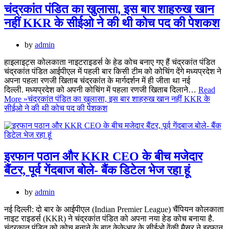
चंद्रकांत पंडित का खुलासा, इस बार शाहरुख खान
नहीं KKR के सीईओ ने की थी कोच पद की पेशकश
by
admin
हाइलाइट्स कोलकाता नाइटराइडर्स के हेड कोच बनाए गए हैं चंद्रकांत पंडित
चंद्रकांत पंडित आईपीएल में पहली बार किसी टीम को कोचिंग देंगे मध्यप्रदेश ने
अपना पहला रणजी खिताब चंद्रकांत के मार्गदर्शन में ही जीता था नई
दिल्ली. मध्यप्रदेश को अपनी कोचिंग में पहला रणजी खिताब दिलाने…
Read
More »
चंद्रकांत पंडित का खुलासा, इस बार शाहरुख खान नहीं KKR के
सीईओ ने की थी कोच पद की पेशकश
इरफान पठान और KKR CEO के बीच मजेदार
बैंटर, पूर्व गेंदबाज बोले- बैंक डिटेल भेज रहा हूं
by
admin
नई दिल्ली: दो बार के आईपीएल (Indian Premier League) चैंपियन कोलकाता
नाइट राइडर्स (KKR) ने चंद्रकांत पंडित को अपना नया हेड कोच बनाया है.
चंद्रकात पंडित को कोच बनाने के बाद केकेआर के सीईओ वेंकी मैसूर ने इरफान