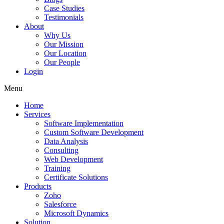
Case Studies
Testimonials
About
Why Us
Our Mission
Our Location
Our People
Login
Menu
Home
Services
Software Implementation
Custom Software Development
Data Analysis
Consulting
Web Development
Training
Certificate Solutions
Products
Zoho
Salesforce
Microsoft Dynamics
Solution