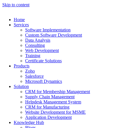
Skip to content
Home
Services
Software Implementation
Custom Software Development
Data Analysis
Consulting
Web Development
Training
Certificate Solutions
Products
Zoho
Salesforce
Microsoft Dynamics
Solution
CRM for Membership Management
Supply Chain Management
Helpdesk Management System
CRM for Manufacturing
Website Development for MSME
Application Development
Knowledge Hub
Blogs