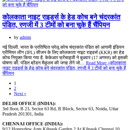
कोलकाता नाइट राइडर्स के हेड कोच बने चंद्रकांत
पंडित, रणजी में 3 टीमों को बना चुके हैं चैंपियन
by
admin
नई दिल्ली. भारत के प्रतिष्ठित घरेलू कोच चंद्रकांत पंडित को आगामी इंडियन
प्रीमियर लीग (IPL) सीजन के लिए कोलकाता नाइट राइडर्स (KKR) का हेड
कोच नियुक्त किया गया है. केकेआर फ्रेंचाइजी ने बुधवार (17 अगस्त) को इसकी
घोषणा की. पंडित ब्रेंडन मैकुलम की जगह लेंगे जो…
Read More »
कोलकाता
नाइट राइडर्स के हेड कोच बने चंद्रकांत पंडित, रणजी में 3 टीमों को बना चुके हैं
चैंपियन
1
2
Next »
DELHI OFFICE (INDIA):
3rd floor, B 23, Sector 63 Rd, B Block, Sector 63, Noida, Uttar
Pradesh 201301, India
CHENNAI OFFICE (INDIA):
9/12 Honeydew Apts Kilpauk Garden 2 At Kilpauk Chennai 10,